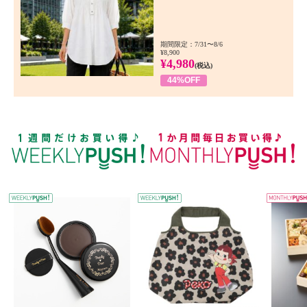
期間限定：7/31〜8/6
¥8,900
¥4,980
(税込)
44%OFF
WEEKLY PUSH
W