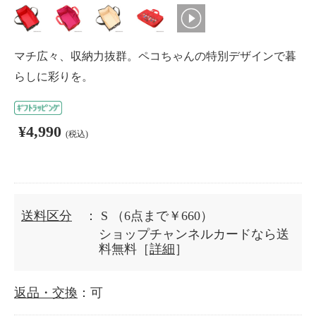
マチ広々、収納力抜群。ペコちゃんの特別デザインで暮
らしに彩りを。
¥4,990
(税込)
送料区分
： S
（6点まで￥660）
ショップチャンネルカードなら送
料無料［
詳細
］
返品・交換
：可