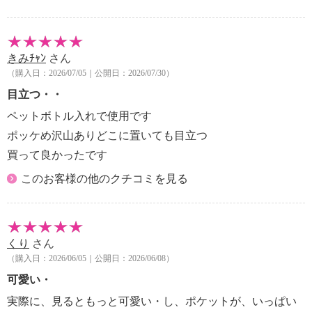
きみﾁｬﾝ
さん
（購入日：2026/07/05｜公開日：2026/07/30）
目立つ・・
ペットボトル入れで使用です
ポッケめ沢山ありどこに置いても目立つ
買って良かったです
このお客様の他のクチコミを見る
くり
さん
（購入日：2026/06/05｜公開日：2026/06/08）
可愛い・
実際に、見るともっと可愛い・し、ポケットが、いっぱい