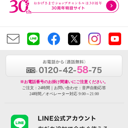
※お電話番号のお掛け間違いにご注意ください。
ご注文：24時間｜お問い合わせ：音声自動応答
24時間／オペレーター対応 9:00～21:00