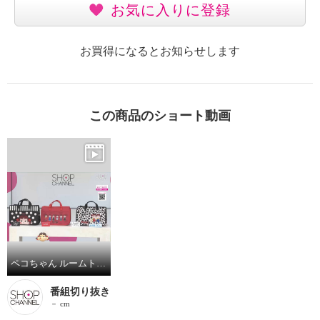
お気に入りに登録
お買得になるとお知らせします
この商品のショート動画
ペコちゃん ルームトートバッグ ビッグ
番組切り抜き
－ cm