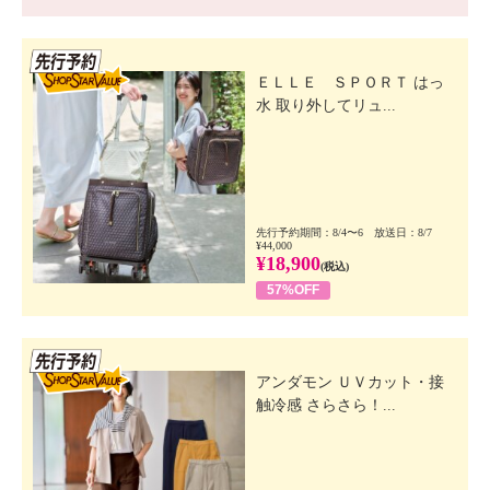
先行SSV
ＥＬＬＥ ＳＰＯＲＴ はっ
水 取り外してリュ...
先行予約期間：8/4〜6 放送日：8/7
¥44,000
¥18,900
(税込)
57%OFF
先行SSV
アンダモン ＵＶカット・接
触冷感 さらさら！...