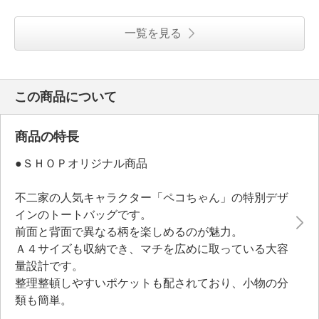
一覧を見る
この商品について
商品の特長
●ＳＨＯＰオリジナル商品
不二家の人気キャラクター「ペコちゃん」の特別デザ
インのトートバッグです。
前面と背面で異なる柄を楽しめるのが魅力。
Ａ４サイズも収納でき、マチを広めに取っている大容
量設計です。
整理整頓しやすいポケットも配されており、小物の分
類も簡単。
耐荷重１０ｋｇもあるため、重いものを入れても安心