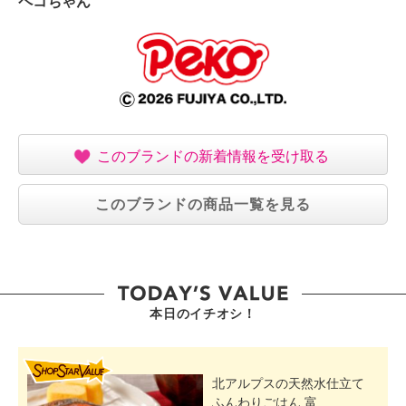
ペコちゃん
このブランドの新着情報を受け取る
このブランドの商品一覧を見る
本日のイチオシ！
SHOP STAR VALUE
北アルプスの天然水仕立て
ふんわりごはん 富...