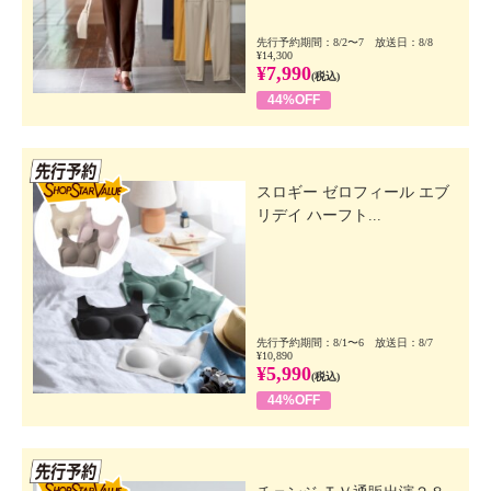
先行予約期間：8/2〜7 放送日：8/8
¥14,300
¥7,990
(税込)
44%OFF
先行SSV
スロギー ゼロフィール エブ
リデイ ハーフト...
先行予約期間：8/1〜6 放送日：8/7
¥10,890
¥5,990
(税込)
44%OFF
先行SSV