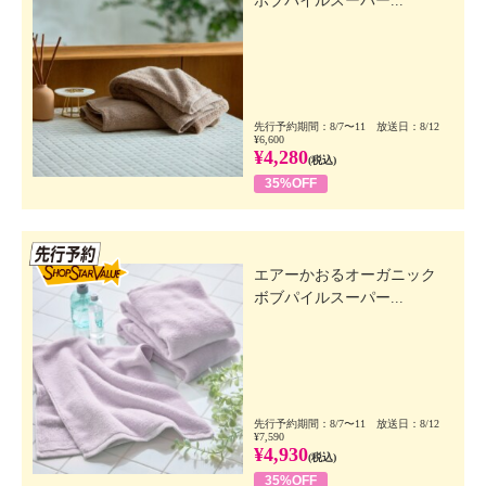
ボブパイルスーパー...
先行予約期間：8/7〜11 放送日：8/12
¥6,600
¥4,280
(税込)
35%OFF
先行SSV
エアーかおるオーガニック
ボブパイルスーパー...
先行予約期間：8/7〜11 放送日：8/12
¥7,590
¥4,930
(税込)
35%OFF