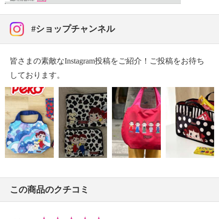
・約全長１１ｃｍ
・重さ：約７ｇ
#ショップチャンネル
【原産国（地）】
・中国製
皆さまの素敵なInstagram投稿をご紹介！ご投稿をお待ち
しております。
この商品のクチコミ