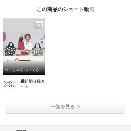
この商品のショート動画
ペコちゃん ふっくらトートバッグ キャンディ型チャーム付き
番組切り抜き
－ cm
一覧を見る