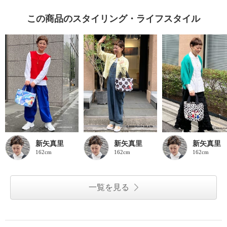
この商品のスタイリング・ライフスタイル
新矢真里
新矢真里
新矢真里
162cm
162cm
162cm
一覧を見る