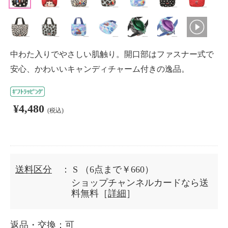
中わた入りでやさしい肌触り。開口部はファスナー式で
安心、かわいいキャンディチャーム付きの逸品。
¥4,480
(税込)
送料区分
： S
（6点まで￥660）
ショップチャンネルカードなら送
料無料［
詳細
］
返品・交換
：可