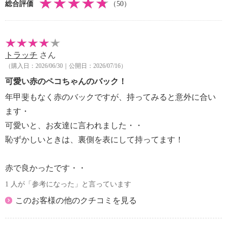
総合評価
（50）
トラッチ
さん
（購入日：2026/06/30｜公開日：2026/07/16）
可愛い赤のペコちゃんのバック！
年甲斐もなく赤のバックですが、持ってみると意外に合い
ます・
可愛いと、お友達に言われました・・
恥ずかしいときは、裏側を表にして持ってます！
赤で良かったです・・
1 人が「参考になった」と言っています
このお客様の他のクチコミを見る