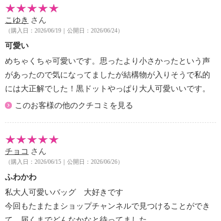
こゆき
さん
（購入日：2026/06/19｜公開日：2026/06/24）
可愛い
めちゃくちゃ可愛いです。思ったより小さかったという声
があったので気になってましたが結構物が入りそうで私的
には大正解でした！黒ドットやっぱり大人可愛いいです。
このお客様の他のクチコミを見る
チョコ
さん
（購入日：2026/06/15｜公開日：2026/06/26）
ふわかわ
私大人可愛いバッグ 大好きです
今回もたまたまショップチャンネルで見つけることができ
て、届くまでどんなかなと待ってました