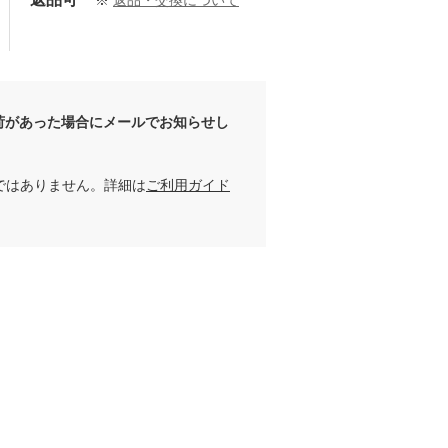
※
返品・交換について
荷があった場合にメールでお知らせし
ではありません。詳細は
ご利用ガイド