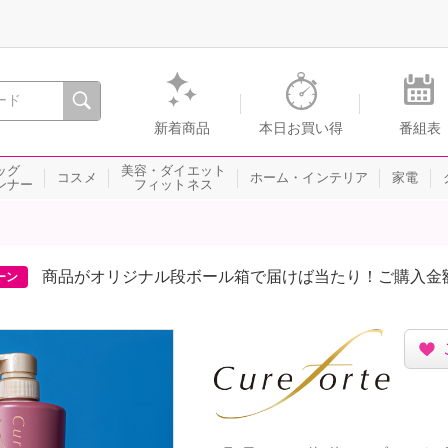
間を。通販・テレビショッピングのショップチャンネル
新着商品
本日お買い得
番組表
ッグ
美容・ダイエット
コスメ
ホーム・インテリア
家電
ンナー
フィットネス
商品がオリジナル段ボール箱で届けば当たり！ご購入金
ーン