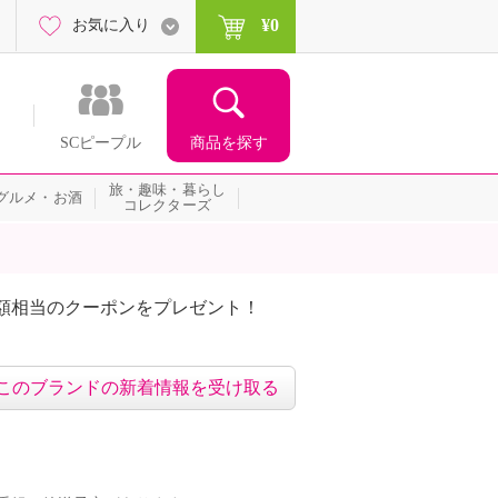
¥0
お気に入り
商品を探す
SCピープル
旅・趣味・暮らし
グルメ・お酒
コレクターズ
額相当のクーポンをプレゼント！
このブランドの新着情報を受け取る