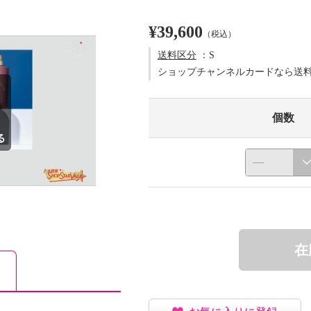
¥39,600
（税込）
送料区分
：S
ショップチャンネルカードなら送
個数
在