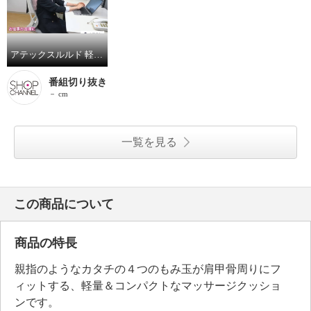
アテックスルルド 軽量＆コンパクトで 肩甲骨まわりにフィット！ マッサージクッション Ｃ３０
番組切り抜き
－ cm
一覧を見る
この商品について
商品の特長
親指のようなカタチの４つのもみ玉が肩甲骨周りにフ
ィットする、軽量＆コンパクトなマッサージクッショ
ンです。