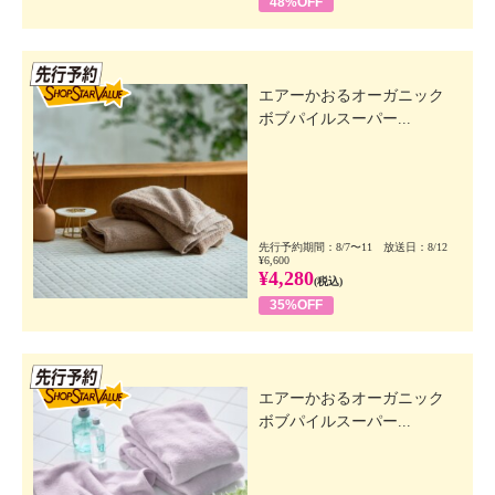
48%OFF
先行SSV
エアーかおるオーガニック
ボブパイルスーパー...
先行予約期間：8/7〜11 放送日：8/12
¥6,600
¥4,280
(税込)
35%OFF
先行SSV
エアーかおるオーガニック
ボブパイルスーパー...