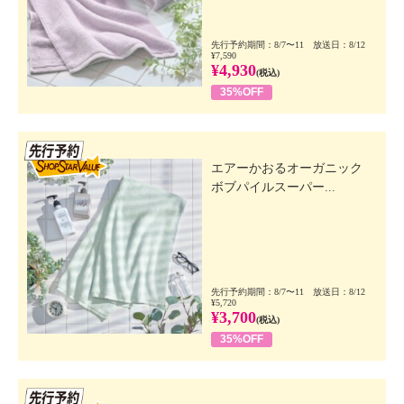
先行予約期間：8/7〜11 放送日：8/12
¥7,590
¥4,930
(税込)
35%OFF
先行SSV
エアーかおるオーガニック
ボブパイルスーパー...
先行予約期間：8/7〜11 放送日：8/12
¥5,720
¥3,700
(税込)
35%OFF
先行SSV