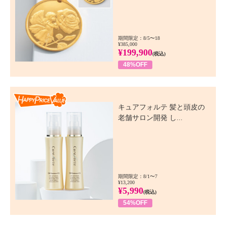
期間限定：8/5〜18
¥385,000
¥199,900
(税込)
48%OFF
Happy Price Value
キュアフォルテ 髪と頭皮の
老舗サロン開発 し...
期間限定：8/1〜7
¥13,200
¥5,990
(税込)
54%OFF