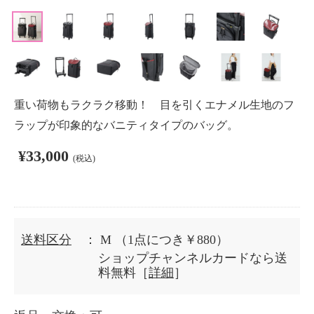
重い荷物もラクラク移動！ 目を引くエナメル生地のフ
ラップが印象的なバニティタイプのバッグ。
¥33,000
(税込)
送料区分
： M
（1点につき￥880）
ショップチャンネルカードなら送
料無料［
詳細
］