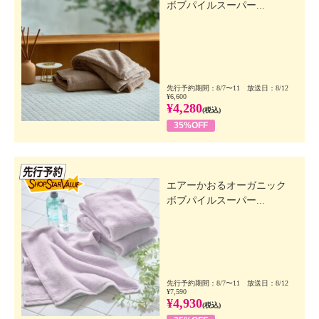
ボブパイルスーパー...
先行予約期間：8/7〜11 放送日：8/12
¥6,600
¥4,280
(税込)
35%OFF
先行SSV
エアーかおるオーガニック
ボブパイルスーパー...
先行予約期間：8/7〜11 放送日：8/12
¥7,590
¥4,930
(税込)