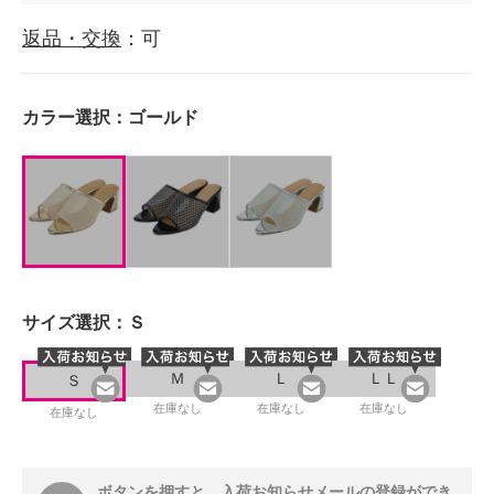
返品・交換
：可
カラー選択：
ゴールド
サイズ選択：
Ｓ
Ｍ
Ｌ
ＬＬ
Ｓ
在庫なし
在庫なし
在庫なし
在庫なし
ボタンを押すと、入荷お知らせメールの登録ができ