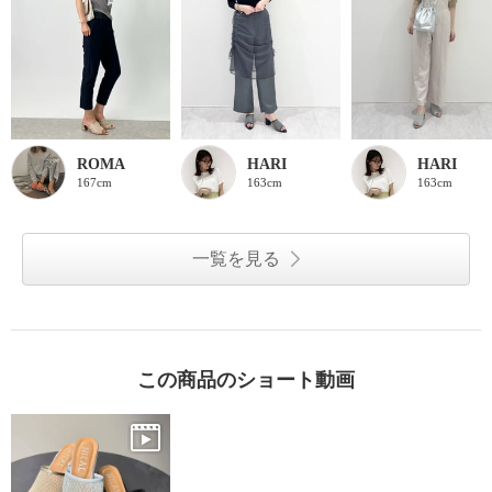
ROMA
HARI
HARI
167cm
163cm
163cm
一覧を見る
この商品のショート動画