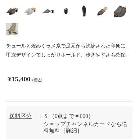
チュールと煌めくラメ糸で足元から洗練された印象に。
甲深デザインでしっかりホールド、歩きやすさも確保。
¥15,400
(税込)
送料区分
： S
（6点まで￥660）
ショップチャンネルカードなら送
料無料［
詳細
］