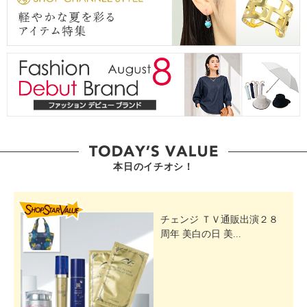
表記：Ｌ
対応サイズ：２４．０ｃｍ〜２４．５ｃｍ
表記：ＬＬ
対応サイズ：２５．０ｃｍ〜２５．５ｃｍ
本日のイチオシ！
SHOP STAR VALUE
チェンジ ＴＶ通販出演２８
周年 美白の日 美...