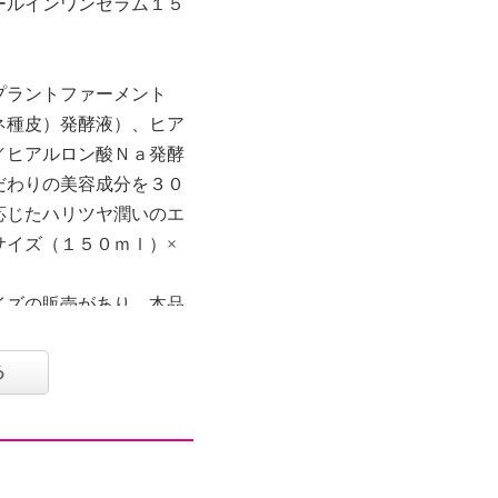
ールインワンセラム１５
プラントファーメント
ネ種皮）発酵液）、ヒア
／ヒアルロン酸Ｎａ発酵
だわりの美容成分を３０
応じたハリツヤ潤いのエ
サイズ（１５０ｍｌ）×
イズの販売があり、本品
液、クリーム、美容パッ
る
、目元口元の集中ケア）
ったエステ テクノロジ
合（乳酸桿菌／コラーゲ