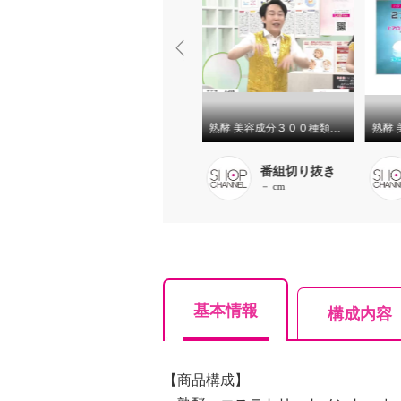
熟酵 美容成分３００種類配合！ ハリ潤いの多機能美容液 エステトリートメント オールインワンセラム ４本分セット
熟酵 エステトリートメント オールインワンセラム
熟酵 美容成分３００種類配合！ ハリ潤いの多機能美容液 エステトリートメント オールインワンセラム ４本分セット
長嶋まさこ
番組切り抜き
－ cm
－ cm
基本情報
構成内容
【商品構成】