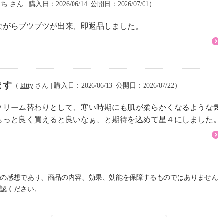
さち
さん | 購入日：2026/06/14| 公開日：2026/07/01）
ながらブツブツが出来、即返品しました。
ます
（
kitty
さん | 購入日：2026/06/13| 公開日：2026/07/22）
クリーム替わりとして、寒い時期にも肌が柔らかくなるような
もっと良く買えると良いなぁ、と期待を込めて星４にしました
の感想であり、商品の内容、効果、効能を保障するものではありません
認ください。