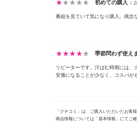
初めての購入
（
番組を見ていて気になり購入。残念
季節問わず使え
リピーターです。汗ばむ時期には、
安価になることが少なく、コスパが
「クチコミ」は、ご購入いただいたお客様
商品情報については「基本情報」にてご確