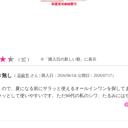
（
97
）
※「購入日の新しい順」に表示
き無し
（
花蘇芳
さん | 購入日：2026/06/14| 公開日：2026/07/17）
くので、夏になる前にサラッと使えるオールインワンを探して
ラッとして使いやすいです。ただ60代の私のシワ、たるみには