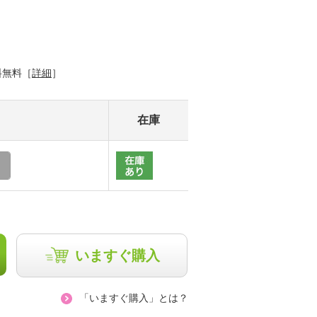
料無料［
詳細
］
在庫
いますぐ購入
「いますぐ購入」とは？