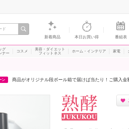
間を。通販・テレビショッピングのショップチャンネル
新着商品
本日お買い得
番組表
ッグ
美容・ダイエット
コスメ
ホーム・インテリア
家電
ンナー
フィットネス
商品がオリジナル段ボール箱で届けば当たり！ご購入金
ーン