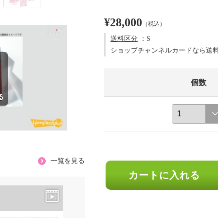
¥28,000
（税込）
送料区分
：S
ショップチャンネルカードなら送
個数
一覧を見る
カートに入れる