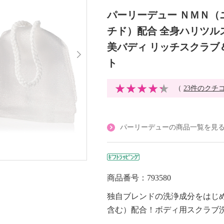
パーリーデュー ＮＭＮ（
チド）配合 全身ハリツル
美バディ リッチスクラブ
ト
（
23件のクチ
パーリーデューの商品一覧を見
商品番号：793580
独自ブレンドの洗浄成分をはじ
含む）配合！ボディ用スクラブ