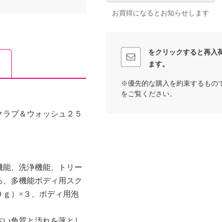
お買得になるとお知らせします
をクリックすると再入
ます。
※優先的な購入を約束するもの
をご覧ください。
クラブ＆ウォッシュ２５
機能、洗浄機能、トリー
る、多機能ボディ用スク
０ｇ）×３、ボディ用泡
古い角質と汚れを落とし