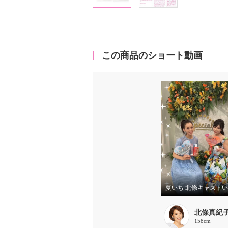
この商品のショート動画
北條真紀
158cm