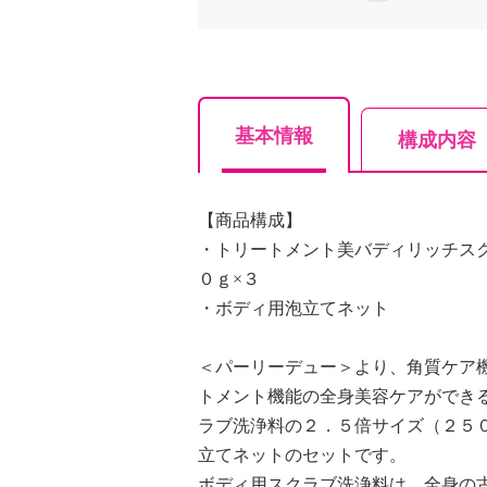
基本情報
構成内容
【商品構成】
・トリートメント美バディリッチス
０ｇ×３
・ボディ用泡立てネット
＜パーリーデュー＞より、角質ケア
トメント機能の全身美容ケアができ
ラブ洗浄料の２．５倍サイズ（２５
立てネットのセットです。
ボディ用スクラブ洗浄料は、全身の