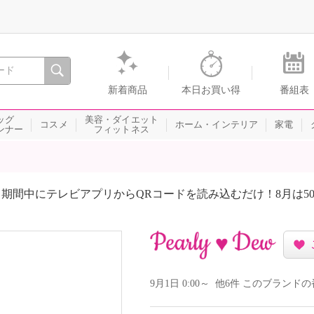
間を。通販・テレビショッピングのショップチャンネル
新着商品
本日お買い得
番組表
ッグ
美容・ダイエット
コスメ
ホーム・インテリア
家電
ンナー
フィットネス
期間中にテレビアプリからQRコードを読み込むだけ！8月は5
9月1日 0:00～ 他6件 このブラン