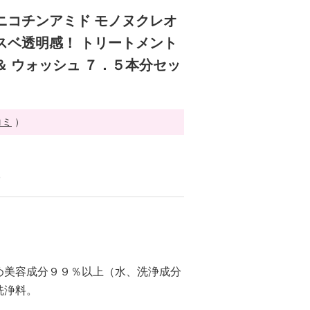
ニコチンアミド モノヌクレオ
スベ透明感！ トリートメント
＆ ウォッシュ ７．５本分セッ
コミ
）
る
め美容成分９９％以上（水、洗浄成分
洗浄料。