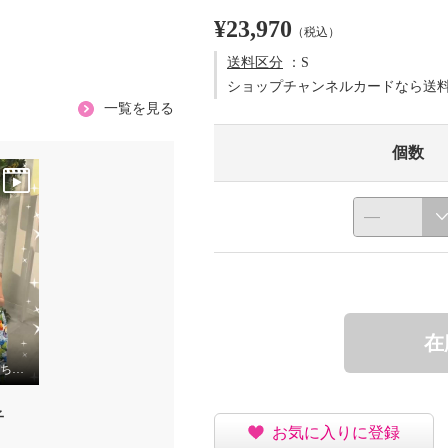
¥23,970
（税込）
送料区分
：S
ショップチャンネルカードなら送
一覧を見る
個数
在
夏いち 北條キャストいちおし！パーリーデュー
子
お気に入りに登録