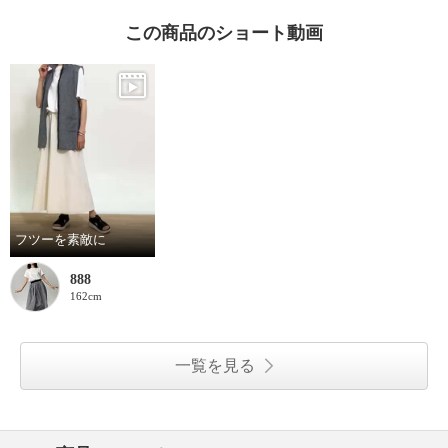
この商品のショート動画
フツーを素敵に
888
162cm
一覧を見る