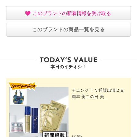
このブランドの新着情報を受け取る
このブランドの商品一覧を見る
本日のイチオシ！
SHOP STAR VALUE
チェンジ ＴＶ通販出演２８
周年 美白の日 美...
¥32,835