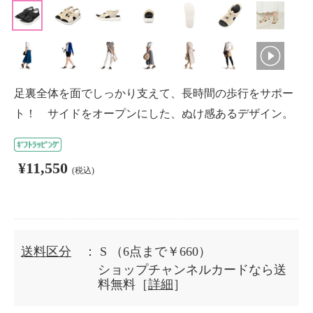
足裏全体を面でしっかり支えて、長時間の歩行をサポー
ト！ サイドをオープンにした、ぬけ感あるデザイン。
¥11,550
(税込)
送料区分
： S
（6点まで￥660）
ショップチャンネルカードなら送
料無料［
詳細
］