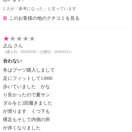
2 人が「参考になった」と言っています
表記：Ｌ
このお客様の他のクチコミを見る
対応サイズ：２４．０ｃｍ〜２４．５ｃｍ
さら
さん
（購入日：2026/05/05｜公開日：2026/05/21）
合わない
冬はブーツ購入しまして
足にフィットして13000
歩いていました かな
り良かったので夏サン
ダルをと2回履きました
が滑ります くつ下も
裸足もそして内側の所
が赤くなりました