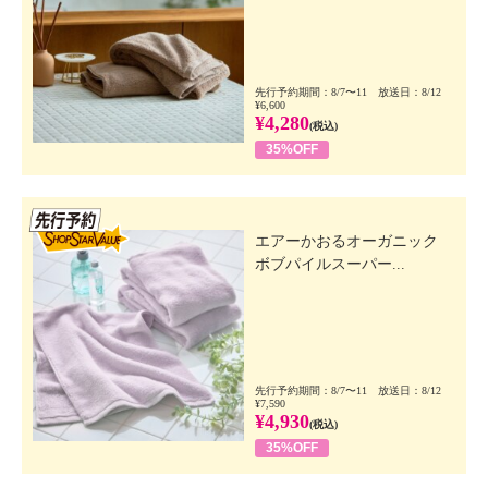
先行予約期間：8/7〜11 放送日：8/12
¥6,600
¥4,280
(税込)
35%OFF
先行SSV
エアーかおるオーガニック
ボブパイルスーパー...
先行予約期間：8/7〜11 放送日：8/12
¥7,590
¥4,930
(税込)
35%OFF