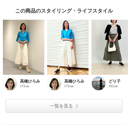
この商品のスタイリング・ライフスタイル
高橋ひろみ
高橋ひろみ
どり子
172cm
172cm
162cm
一覧を見る