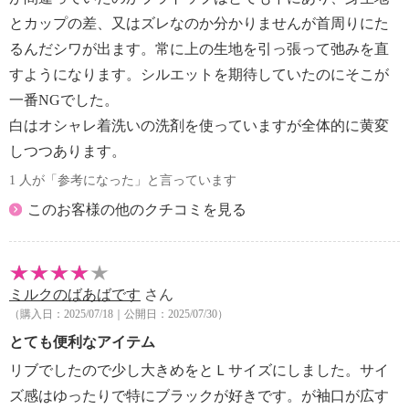
とカップの差、又はズレなのか分かりませんが首周りにた
るんだシワが出ます。常に上の生地を引っ張って弛みを直
すようになります。シルエットを期待していたのにそこが
一番NGでした。
白はオシャレ着洗いの洗剤を使っていますが全体的に黄変
しつつあります。
1 人が「参考になった」と言っています
このお客様の他のクチコミを見る
ミルクのばあばです
さん
（購入日：2025/07/18｜公開日：2025/07/30）
とても便利なアイテム
リブでしたので少し大きめをとＬサイズにしました。サイ
ズ感はゆったりで特にブラックが好きです。が袖口が広す