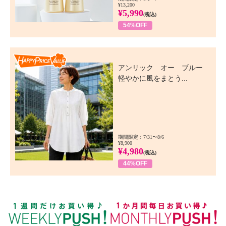
¥13,200
¥5,990
(税込)
54%OFF
Happy Price Value
アンリック オー ブルー
軽やかに風をまとう...
期間限定：7/31〜8/6
¥8,900
¥4,980
(税込)
44%OFF