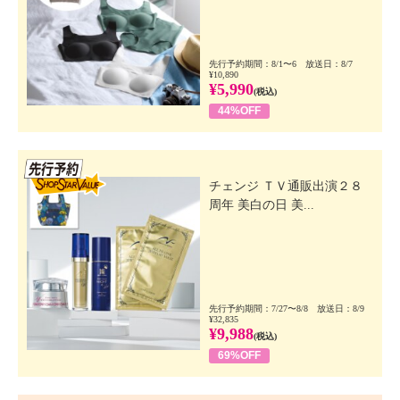
先行予約期間：8/1〜6 放送日：8/7
¥10,890
¥5,990
(税込)
44%OFF
先行SSV
チェンジ ＴＶ通販出演２８
周年 美白の日 美...
先行予約期間：7/27〜8/8 放送日：8/9
¥32,835
¥9,988
(税込)
69%OFF