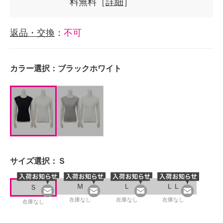
料無料［
詳細
］
返品・交換
：
不可
カラー選択：
ブラックホワイト
サイズ選択：
Ｓ
Ｍ
Ｌ
ＬＬ
Ｓ
在庫なし
在庫なし
在庫なし
在庫なし