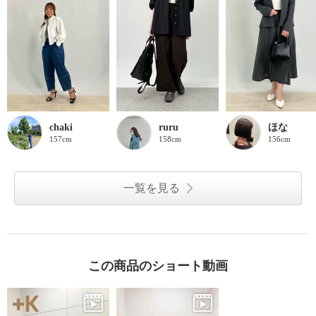
chaki
ruru
ほな
157cm
158cm
156cm
一覧を見る
この商品のショート動画