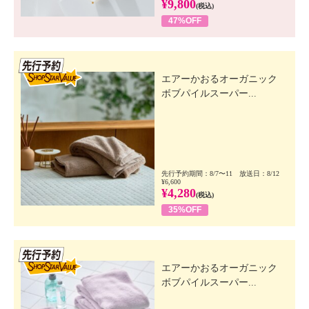
¥9,800
(税込)
47%OFF
先行SSV
エアーかおるオーガニック
ボブパイルスーパー...
先行予約期間：8/7〜11 放送日：8/12
¥6,600
¥4,280
(税込)
35%OFF
先行SSV
エアーかおるオーガニック
ボブパイルスーパー...