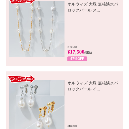
オルウィズ 大珠 無核淡水バ
ロックパール ス...
¥33,500
¥17,500
(税込)
47%OFF
GO! GO! VALUE
オルウィズ 大珠 無核淡水バ
ロックパール イ...
¥18,800