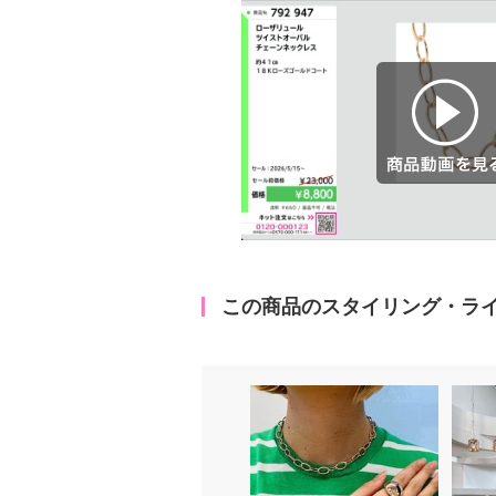
商品動画を見る
この商品のスタイリング・ラ