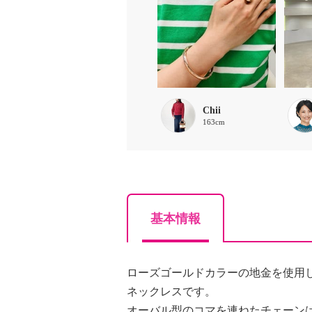
Chii
163cm
基本情報
ローズゴールドカラーの地金を使用
ネックレスです。
オーバル型のコマを連ねたチェーン