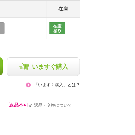
在庫
いますぐ購入
「いますぐ購入」とは？
返品不可
※
返品・交換について