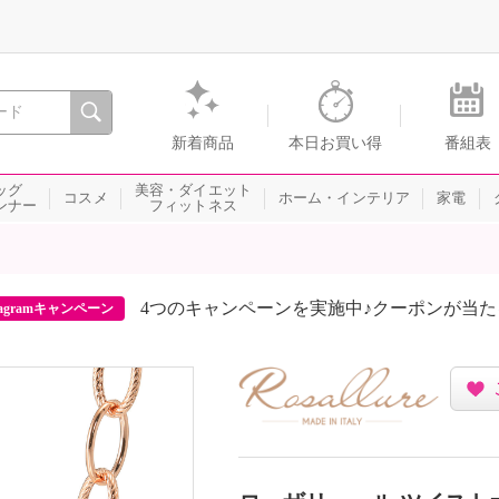
間を。通販・テレビショッピングのショップチャンネル
新着商品
本日お買い得
番組表
ッグ
美容・ダイエット
コスメ
ホーム・インテリア
家電
ンナー
フィットネス
4つのキャンペーンを実施中♪クーポンが当
agramキャンペーン