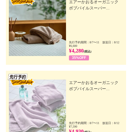
エアーかおるオーガニック
ボブパイルスーパー...
先行予約期間：8/7〜11 放送日：8/12
¥6,600
¥4,280
(税込)
35%OFF
先行SSV
エアーかおるオーガニック
ボブパイルスーパー...
先行予約期間：8/7〜11 放送日：8/12
¥7,590
¥4,930