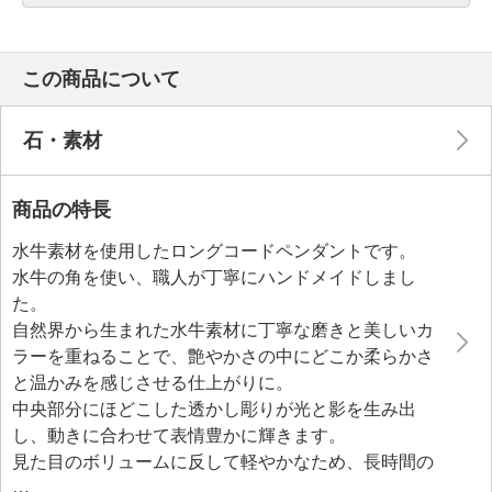
この商品について
石・素材
商品の特長
水牛素材を使用したロングコードペンダントです。
水牛の角を使い、職人が丁寧にハンドメイドしまし
た。
自然界から生まれた水牛素材に丁寧な磨きと美しいカ
ラーを重ねることで、艶やかさの中にどこか柔らかさ
と温かみを感じさせる仕上がりに。
中央部分にほどこした透かし彫りが光と影を生み出
し、動きに合わせて表情豊かに輝きます。
見た目のボリュームに反して軽やかなため、長時間の
着用でも負担がかかりにくいのがうれしいポイントで