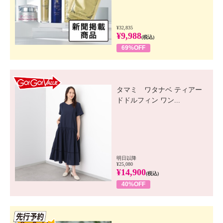
¥32,835
¥9,988
(税込)
69%OFF
GO! GO! VALUE
タマミ ワタナベ ティアー
ドドルフィン ワン...
明日以降
¥25,080
¥14,900
(税込)
40%OFF
先行SSV