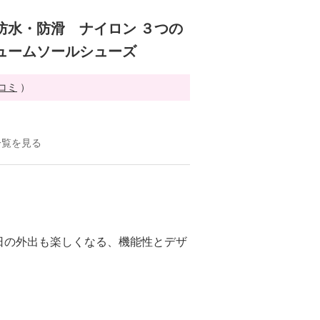
防水・防滑 ナイロン ３つの
ュームソールシューズ
チコミ
）
一覧を見る
日の外出も楽しくなる、機能性とデザ