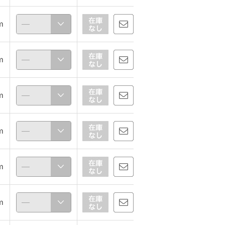
ｍ
めぐみ
choco
166cm
160cm
ｍ
ｍ
ｍ
ｍ
ｍ
【サイズに関して】トーキョーキャンプゴー 防水防滑ローカット
こなれリラックス