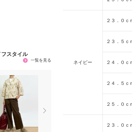
２３．０ｃ
２３．５ｃ
イフスタイル
一覧を見る
ネイビー
２４．０ｃ
２４．５ｃ
２５．０ｃ
２３．０ｃ