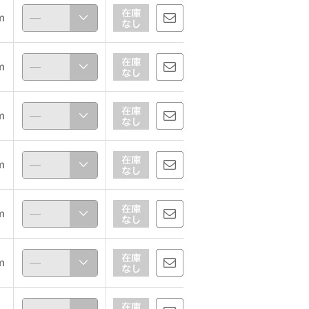
ｍ
888
162cm
ｍ
ｍ
ｍ
ｍ
ｍ