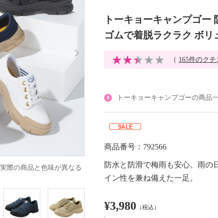
トーキョーキャンプゴー 
ゴムで着脱ラクラク ボリ
（
165件のク
トーキョーキャンプゴーの商品
商品番号：792566
防水と防滑で梅雨も安心。雨の
実際の商品と色味が異なる
イン性を兼ね備えた一足。
¥3,980
（税込）