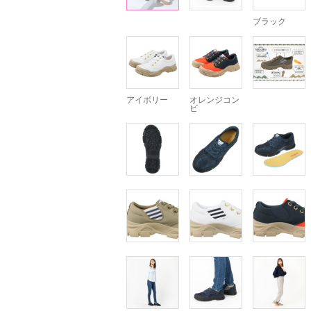
ブラック
アイボリー
オレンジコン
ビ