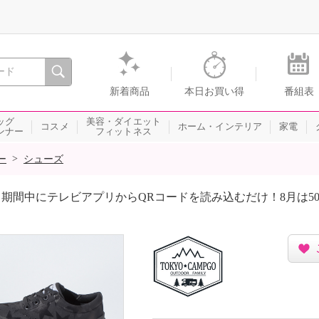
間を。通販・テレビショッピングのショップチャンネル
新着商品
本日お買い得
番組表
ッグ
美容・ダイエット
コスメ
ホーム・インテリア
家電
ンナー
フィットネス
>
ー
シューズ
期間中にテレビアプリからQRコードを読み込むだけ！8月は5