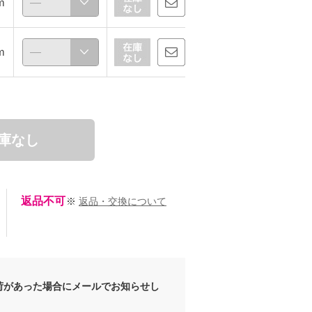
ｍ
ｍ
庫なし
返品不可
※
返品・交換について
荷があった場合にメールでお知らせし