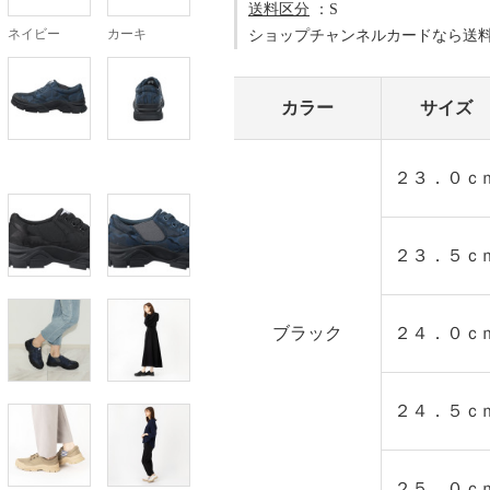
送料区分
：S
ネイビー
カーキ
ショップチャンネルカードなら送
カラー
サイズ
２３．０ｃ
２３．５ｃ
ブラック
２４．０ｃ
２４．５ｃ
２５．０ｃ