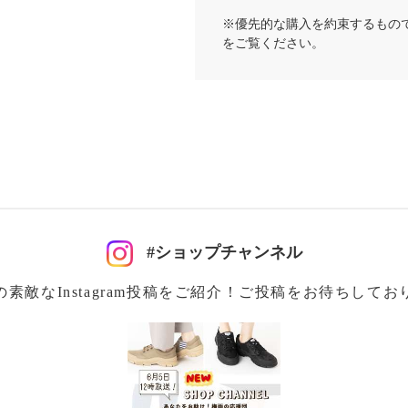
※優先的な購入を約束するもの
をご覧ください。
#ショップチャンネル
の素敵なInstagram投稿をご紹介！ご投稿をお待ちしてお
少の差異あり）
注意