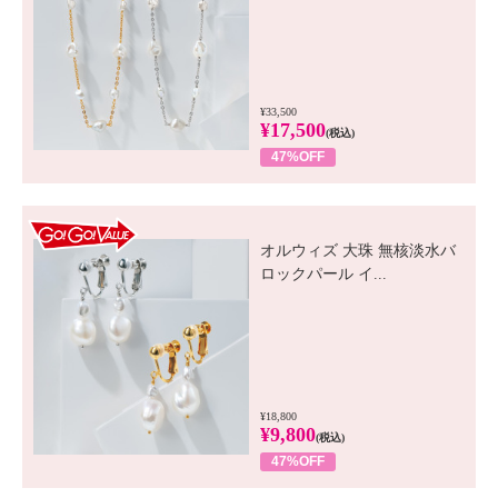
¥33,500
¥17,500
(税込)
47%OFF
GO! GO! VALUE
オルウィズ 大珠 無核淡水バ
ロックパール イ...
¥18,800
¥9,800
(税込)
47%OFF