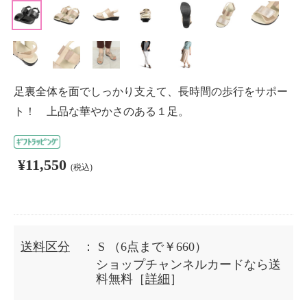
足裏全体を面でしっかり支えて、長時間の歩行をサポー
ト！ 上品な華やかさのある１足。
¥11,550
(税込)
送料区分
： S
（6点まで￥660）
ショップチャンネルカードなら送
料無料［
詳細
］