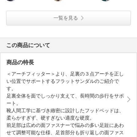
一覧を見る
この商品について
商品の特長
＜アーチフィッター＞より、足裏の３点アーチを正し
い位置でサポートするフラットサンダルのご紹介で
す。
足裏全体を面でしっかり支えて、長時間の歩行をサポ
ート。
靴人間工学に基づき緻密に設計したフッドベッドは、
柔らかすぎず、硬すぎない適度な硬度。
前足部は広めの面ファスナーで悩みの多い足趾にあわ
せて調整可能な仕様、足首部分も折り返しの面ファス