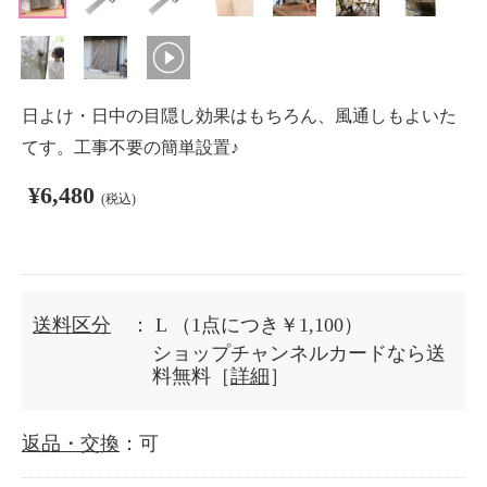
日よけ・日中の目隠し効果はもちろん、風通しもよいた
てす。工事不要の簡単設置♪
¥6,480
(税込)
送料区分
： L
（1点につき￥1,100）
ショップチャンネルカードなら送
料無料［
詳細
］
返品・交換
：可