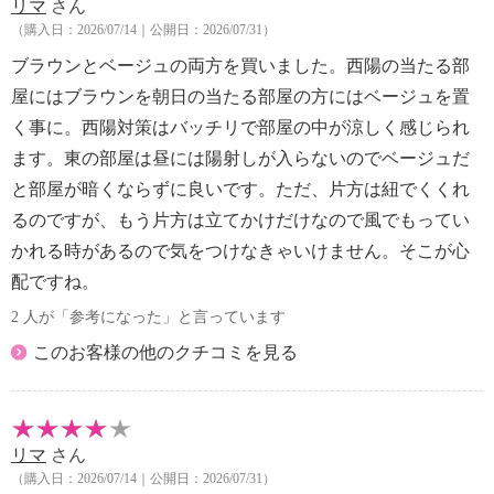
リマ
さん
（購入日：2026/07/14｜公開日：2026/07/31）
ブラウンとベージュの両方を買いました。西陽の当たる部
屋にはブラウンを朝日の当たる部屋の方にはベージュを置
く事に。西陽対策はバッチリで部屋の中が涼しく感じられ
ます。東の部屋は昼には陽射しが入らないのでベージュだ
と部屋が暗くならずに良いです。ただ、片方は紐でくくれ
るのですが、もう片方は立てかけだけなので風でもってい
かれる時があるので気をつけなきゃいけません。そこが心
配ですね。
2 人が「参考になった」と言っています
このお客様の他のクチコミを見る
リマ
さん
（購入日：2026/07/14｜公開日：2026/07/31）