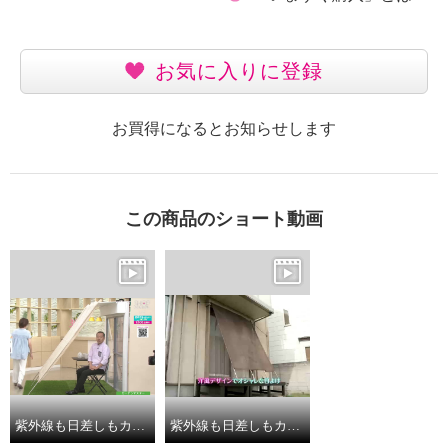
お気に入りに登録
お買得になるとお知らせします
この商品のショート動画
紫外線も日差しもカット 軽量＆簡単設置で 夏を快適に過ごすアイテム 洋風たてす
紫外線も日差しもカット 軽量＆簡単設置で 夏を快適に過ごすアイテム 洋風たてす