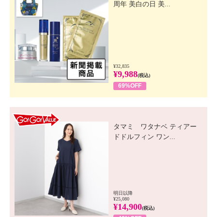
周年 美白の日 美...
¥32,835
¥9,988
(税込)
69%OFF
GO! GO! VALUE
タマミ ワタナベ ティアー
ドドルフィン ワン...
明日以降
¥25,080
¥14,900
(税込)