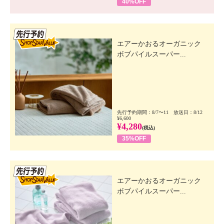
40%OFF
先行SSV
エアーかおるオーガニック
ボブパイルスーパー...
先行予約期間：8/7〜11 放送日：8/12
¥6,600
¥4,280
(税込)
35%OFF
先行SSV
エアーかおるオーガニック
ボブパイルスーパー...