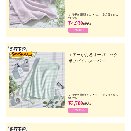
先行予約期間：8/7〜11 放送日：8/12
¥7,590
¥4,930
(税込)
35%OFF
先行SSV
エアーかおるオーガニック
ボブパイルスーパー...
先行予約期間：8/7〜11 放送日：8/12
¥5,720
¥3,700
(税込)
35%OFF
先行SSV