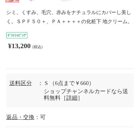
シミ、くすみ、毛穴、赤みをナチュラルにカバーし美し
く。ＳＰＦ５０＋、ＰＡ＋＋＋＋の化粧下 地クリーム。
¥13,200
(税込)
送料区分
： S
（6点まで￥660）
ショップチャンネルカードなら送
料無料［
詳細
］
返品・交換
：可