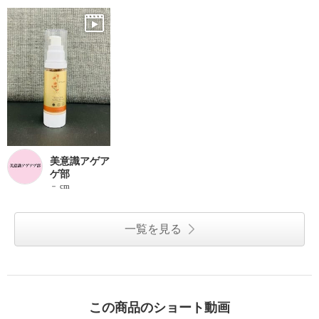
美意識アゲア
ゲ部
－ cm
一覧を見る
この商品のショート動画