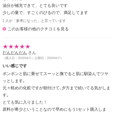
油分が補充できて、とても良いです
少しの量で、すごくのびるので、満足してます
2 人が「参考になった」と言っています
このお客様の他のクチコミを見る
だんだんだん
さん
（購入日：2026/04/11｜公開日：2026/04/17）
いい感じです
ポンポンと肌に乗せてスーッと撫でると肌に馴染んでツヤ
ッとします｡
元々軽めの化粧ですが朝付けて､夕方まで続いてる気がしま
す｡
とても気に入りました！
原料が希少ということなので早めにもう1セット購入しま