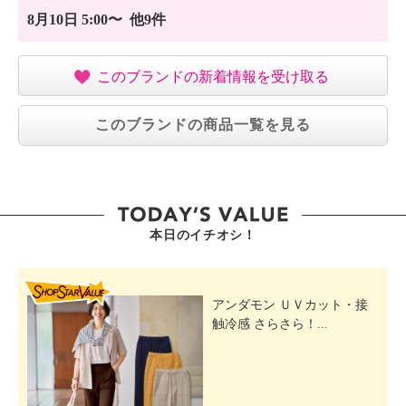
8月10日 5:00〜 他9件
このブランドの新着情報を受け取る
このブランドの商品一覧を見る
本日のイチオシ！
SHOP STAR VALUE
アンダモン ＵＶカット・接
触冷感 さらさら！...