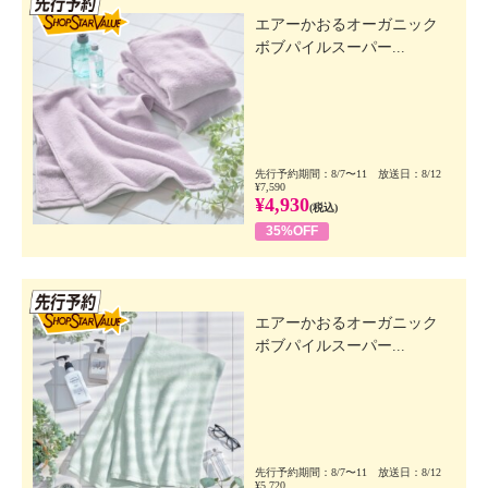
エアーかおるオーガニック
ボブパイルスーパー...
先行予約期間：8/7〜11 放送日：8/12
¥7,590
¥4,930
(税込)
35%OFF
先行SSV
エアーかおるオーガニック
ボブパイルスーパー...
先行予約期間：8/7〜11 放送日：8/12
¥5,720