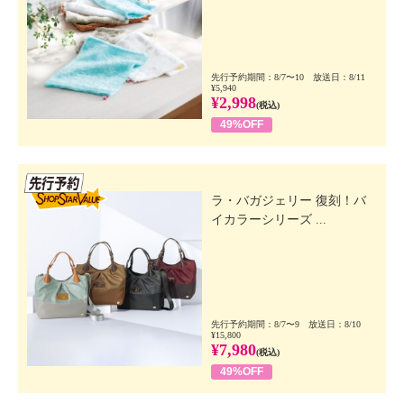
先行予約期間：8/7〜10 放送日：8/11
¥5,940
¥2,998
(税込)
49%OFF
先行SSV
ラ・バガジェリー 復刻！バ
イカラーシリーズ ...
先行予約期間：8/7〜9 放送日：8/10
¥15,800
¥7,980
(税込)
49%OFF