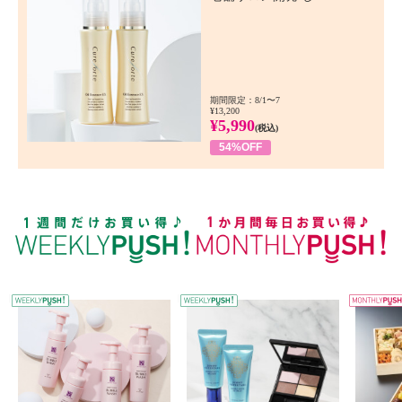
期間限定：8/1〜7
¥13,200
¥5,990
(税込)
54%OFF
WEEKLY PUSH
W