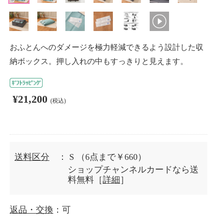
おふとんへのダメージを極力軽減できるよう設計した収
納ボックス。押し入れの中もすっきりと見えます。
¥21,200
(税込)
送料区分
： S
（6点まで￥660）
ショップチャンネルカードなら送
料無料［
詳細
］
返品・交換
：可