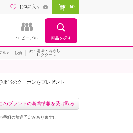
¥0
お気に入り
商品を探す
SCピープル
旅・趣味・暮らし
グルメ・お酒
コレクターズ
額相当のクーポンをプレゼント！
このブランドの新着情報を受け取る
ンドの番組の放送予定があります!!