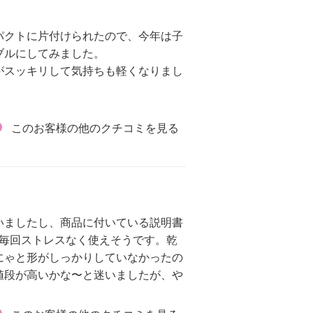
パクトに片付けられたので、今年は子
ブルにしてみました。
がスッキリして気持ちも軽くなりまし
このお客様の他のクチコミを見る
いましたし、商品に付いている説明書
ら毎回ストレスなく使えそうです。乾
にゃと形がしっかりしていなかったの
値段が高いかな〜と迷いましたが、や