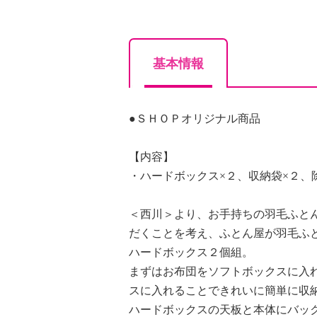
基本情報
●ＳＨＯＰオリジナル商品
【内容】
・ハードボックス×２、収納袋×２、
＜西川＞より、お手持ちの羽毛ふと
だくことを考え、ふとん屋が羽毛ふ
ハードボックス２個組。
まずはお布団をソフトボックスに入
スに入れることできれいに簡単に収
ハードボックスの天板と本体にバッ