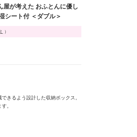
ん屋が考えた おふとんに優し
除湿シート付 ＜ダブル＞
ミ
）
減できるよう設計した収納ボックス。
ます。