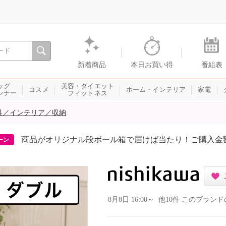
間を。通販・テレビショッピングのショップチャンネル
新着商品
本日お買い得
番組表
ッグ
美容・ダイエット
コスメ
ホーム・インテリア
家電
ンナー
フィットネス
具／インテリア／収納
商品がオリジナル段ボール箱で届けば当たり！ご購入金
ーン
8月8日 16:00～ 他10件 このブラ