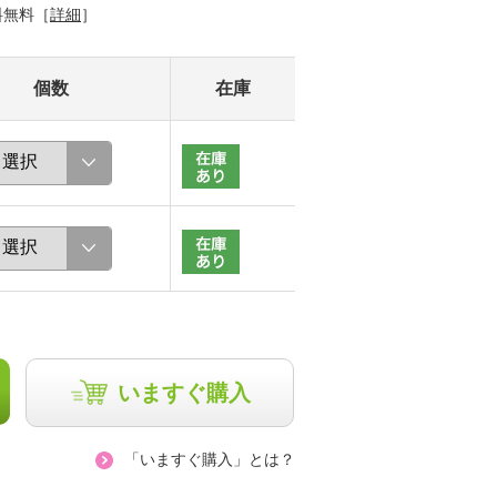
料無料［
詳細
］
個数
在庫
いますぐ購入
「いますぐ購入」とは？