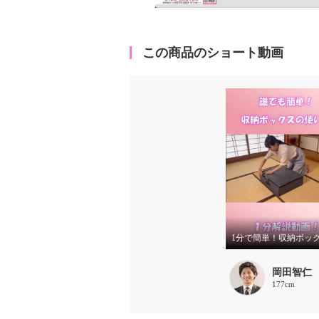
この商品のショート動画
岡田智仁
177cm