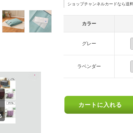
ショップチャンネルカードなら送
カラー
グレー
ラベンダー
カートに入れる