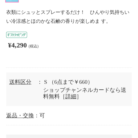
衣類にシュッとスプレーするだけ！ ひんやり気持ちい
い冷涼感とほのかな石鹸の香りが楽しめま す。
¥4,290
(税込)
送料区分
： S
（6点まで￥660）
ショップチャンネルカードなら送
料無料［
詳細
］
返品・交換
：可