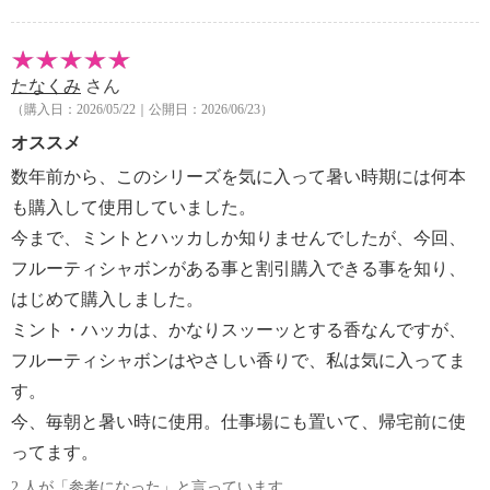
たなくみ
さん
（購入日：2026/05/22｜公開日：2026/06/23）
オススメ
数年前から、このシリーズを気に入って暑い時期には何本
も購入して使用していました。
今まで、ミントとハッカしか知りませんでしたが、今回、
フルーティシャボンがある事と割引購入できる事を知り、
はじめて購入しました。
ミント・ハッカは、かなりスッーッとする香なんですが、
フルーティシャボンはやさしい香りで、私は気に入ってま
す。
今、毎朝と暑い時に使用。仕事場にも置いて、帰宅前に使
ってます。
2 人が「参考になった」と言っています