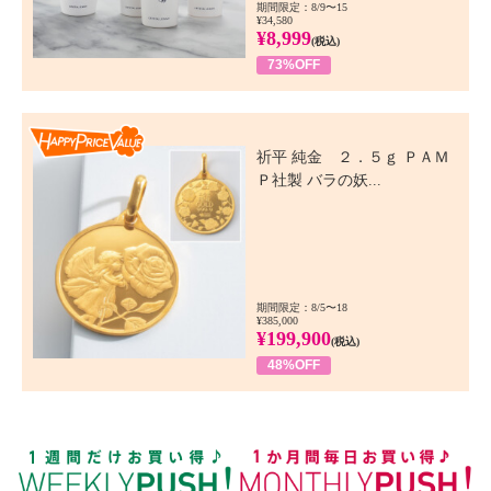
期間限定：8/9〜15
¥34,580
¥8,999
(税込)
73%OFF
Happy Price Value
祈平 純金 ２．５ｇ ＰＡＭ
Ｐ社製 バラの妖...
期間限定：8/5〜18
¥385,000
¥199,900
(税込)
48%OFF