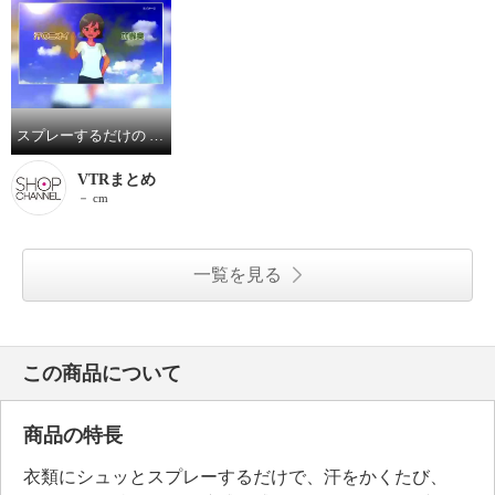
スプレーするだけの 涼感＆消臭対策 ひんやりシャツシャワー フルーティーシャボン ３本セット
VTRまとめ
－ cm
一覧を見る
この商品について
商品の特長
衣類にシュッとスプレーするだけで、汗をかくたび、