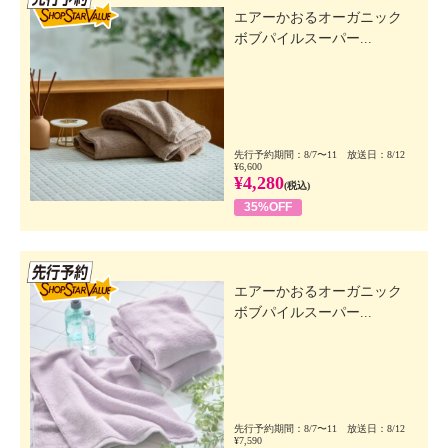
エアーかおるオーガニック
ボブパイルスーパー...
先行予約期間：8/7〜11 放送日：8/12
¥6,600
¥4,280
(税込)
35%OFF
先行SSV
エアーかおるオーガニック
ボブパイルスーパー...
先行予約期間：8/7〜11 放送日：8/12
¥7,590