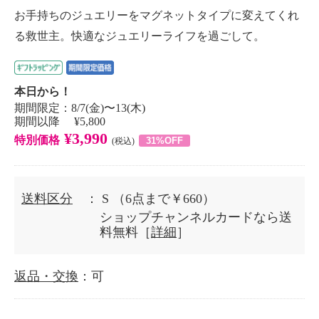
お手持ちのジュエリーをマグネットタイプに変えてくれ
る救世主。快適なジュエリーライフを過ごして。
本日から！
期間限定：8/7(金)〜13(木)
期間以降 ¥5,800
¥3,990
特別価格
31%OFF
(税込)
送料区分
： S
（6点まで￥660）
ショップチャンネルカードなら送
料無料［
詳細
］
返品・交換
：可