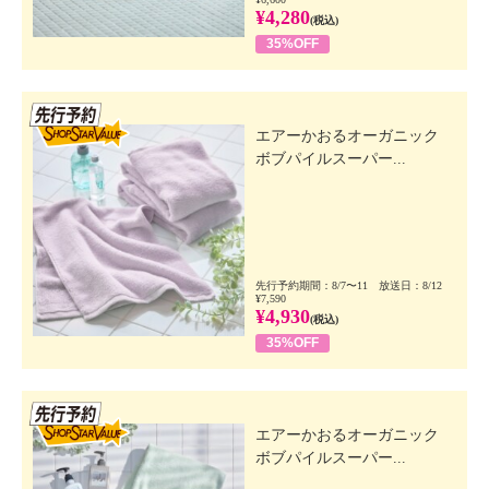
¥4,280
(税込)
35%OFF
先行SSV
エアーかおるオーガニック
ボブパイルスーパー...
先行予約期間：8/7〜11 放送日：8/12
¥7,590
¥4,930
(税込)
35%OFF
先行SSV
エアーかおるオーガニック
ボブパイルスーパー...