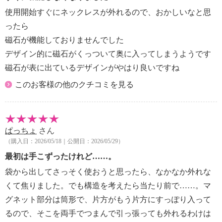
使用開始すぐにネックレスが外れるので、おかしいなと思
ったら
磁石が機能しておりませんでした
デザイン的に磁石がくっついて奥に入ってしまうようです
磁石が表に出ているデザインがやはり良いですね
このお客様の他のクチコミを見る
ぱっちょ
さん
（購入日：2026/05/18｜公開日：2026/05/29）
最初は手こずったけれど……。
袋から出してさっそく使おうと思ったら、なかなか外れな
くて焦りました。でも構造を考えたら当たり前で……。マ
グネット部分は筒形で、片方がもう片方にすっぽり入って
るので、そこを両手でつまんで引っ張っても外れるわけは