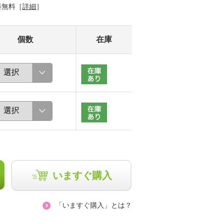
料無料［
詳細
］
個数
在庫
いますぐ購入
「いますぐ購入」とは？