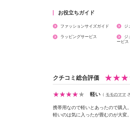
【原産国（地）】
・中国製
お役立ちガイド
※表記数値は生地の一部の結果であ
ファッションサイズガイド
ジ
証するものではありません
ラッピングサービス
ジ
※ＪＩＳ Ｌ １９２５、ＪＩＳ 
ービス
クチコミ総合評価
軽い
（
モモのママ
さ
携帯用なので軽いとあったので購入
軽いのは気に入ったが畳むのが大変