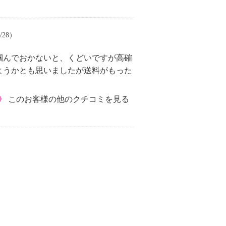
/28）
掴んでおかないと、くどいですが高確
ようかとも思いましたが送料がもった
このお客様の他のクチコミを見る