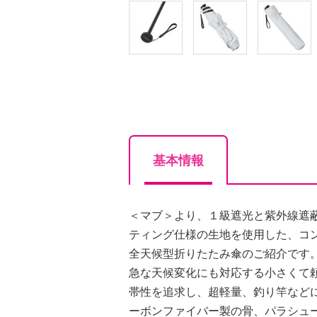
基本情報
＜マブ＞より、１級遮光と紫外線遮
ティング仕様の生地を使用した、コ
全天候型折りたたみ傘のご紹介です
急な天候変化にも対応する小さくて
帯性を追求し、超軽量、釣り竿など
ーボンファイバー製の骨、パラシュ