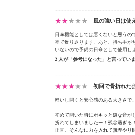
風の強い日は使
日傘機能としては悪くないと思うの
率で反り返ります。あと、持ち手が
いないので予備の日傘として使用し
2 人が「参考になった」と言ってい
初回で骨折れた(
軽いし開くと安心感のある大きさで、
初めて開いた時にポキッと嫌な音が
折れてしまいましたー！残念過ぎる
正直、そんなに力を入れて無理やり