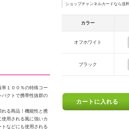
ショップチャンネルカードなら送
カラー
オフホワイト
ブラック
蔽率１００％の特殊コー
ンパクトで携帯性抜群の
カートに入れる
。
頼れる商品！機能性と携
に使用される風に強いカ
ートなどにも使用される