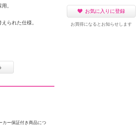
採用。
お気に入りに登録
考えられた仕様。
お買得になるとお知らせします
る
ｍ
ーカー保証付き商品につ