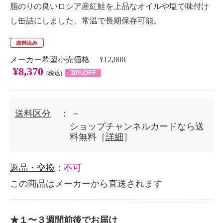
脂のりの良いロシア産紅鮭を上品なオイルや塩で味付け
し缶詰にしました。常温で長期保存可能。
メーカー希望小売価格 ¥12,000
¥8,370
30%OFF
(税込)
送料区分
： －
ショップチャンネルカードなら送
料無料［
詳細
］
返品・交換
：
不可
この商品はメーカーから直送されます
★１〜３週間前後でお届け