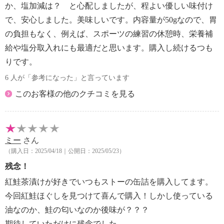
か、塩加減は？ と心配しましたが、程よい優しい味付け
で、安心しました。美味しいです。内容量が50gなので、胃
の負担もなく、例えば、スポーツの練習の休憩時、栄養補
給や塩分取入れにも最適だと思います。購入し続けるつも
りです。
6 人が「参考になった」と言っています
このお客様の他のクチコミを見る
ミー
さん
（購入日：2025/04/18｜公開日：2025/05/23）
残念！
紅鮭茶漬けが好きでいつもストーの缶詰を購入してます。
今回紅鮭ほぐしを見つけて喜んで購入！しかし使っている
油なのか、鮭の匂いなのか後味が？？？
期待していただけに残念でした。