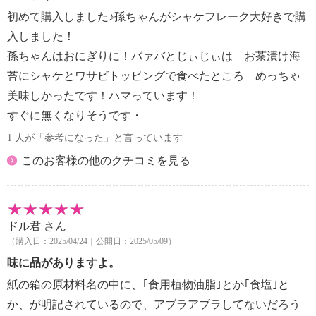
初めて購入しました♪孫ちゃんがシャケフレーク大好きで購
入しました！
孫ちゃんはおにぎりに！バァバとじぃじぃは お茶漬け海
苔にシャケとワサビトッピングで食べたところ めっちゃ
美味しかったです！ハマっています！
すぐに無くなりそうです・
1 人が「参考になった」と言っています
このお客様の他のクチコミを見る
ドル君
さん
（購入日：2025/04/24｜公開日：2025/05/09）
味に品がありますよ。
紙の箱の原材料名の中に、｢食用植物油脂｣とか｢食塩｣と
か、が明記されているので、アブラアブラしてないだろう