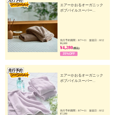
エアーかおるオーガニック
ボブパイルスーパー...
先行予約期間：8/7〜11 放送日：8/12
¥6,600
¥4,280
(税込)
35%OFF
先行SSV
エアーかおるオーガニック
ボブパイルスーパー...
先行予約期間：8/7〜11 放送日：8/12
¥7,590