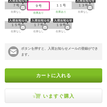
７号
１１号
１３号
９号
在庫なし
在庫あり
在庫なし
在庫あり
１５号
１７号
１９号
在庫なし
在庫なし
在庫なし
ボタンを押すと、入荷お知らせメールの登録ができ
ます。
カートに入れる
いますぐ購入