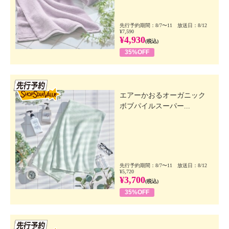
先行予約期間：8/7〜11 放送日：8/12
¥7,590
¥4,930
(税込)
35%OFF
先行SSV
エアーかおるオーガニック
ボブパイルスーパー...
先行予約期間：8/7〜11 放送日：8/12
¥5,720
¥3,700
(税込)
35%OFF
先行SSV