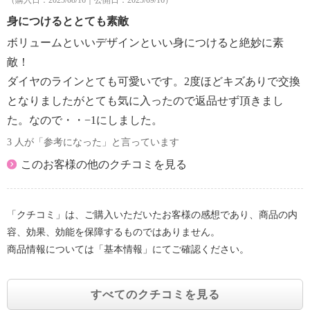
（購入日：2025/08/16｜公開日：2025/09/16）
身につけるととても素敵
ボリュームといいデザインといい身につけると絶妙に素
敵！
ダイヤのラインとても可愛いです。2度ほどキズありで交換
となりましたがとても気に入ったので返品せず頂きまし
た。なので・・−1にしました。
3 人が「参考になった」と言っています
このお客様の他のクチコミを見る
「クチコミ」は、ご購入いただいたお客様の感想であり、商品の内
容、効果、効能を保障するものではありません。
商品情報については「基本情報」にてご確認ください。
すべてのクチコミを見る