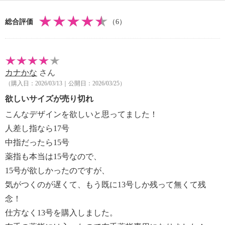
総合評価
（6）
カナかな
さん
（購入日：2026/03/13｜公開日：2026/03/25）
欲しいサイズが売り切れ
こんなデザインを欲しいと思ってました！
人差し指なら17号
中指だったら15号
薬指も本当は15号なので、
15号が欲しかったのですが、
気がつくのが遅くて、もう既に13号しか残って無くて残
念！
仕方なく13号を購入しました。