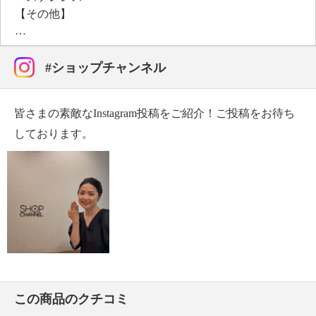
【その他】
・個体差あり
【原産国（地）】
・日本製
#ショップチャンネル
皆さまの素敵なInstagram投稿をご紹介！ご投稿をお待ち
しております。
この商品のクチコミ