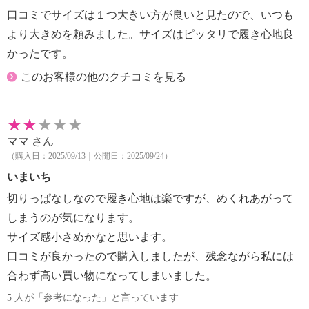
・ダークセット ：ネイビー、グレー
口コミでサイズは１つ大きい方が良いと見たので、いつも
・スキンセット ：モカ、スキンベージュ
より大きめを頼みました。サイズはピッタリで履き心地良
・ミックスセット：ブルー、イエローグリーン
かったです。
このお客様の他のクチコミを見る
ママ
さん
（購入日：2025/09/13｜公開日：2025/09/24）
いまいち
切りっぱなしなので履き心地は楽ですが、めくれあがって
しまうのが気になります。
サイズ感小さめかなと思います。
口コミが良かったので購入しましたが、残念ながら私には
合わず高い買い物になってしまいました。
5 人が「参考になった」と言っています