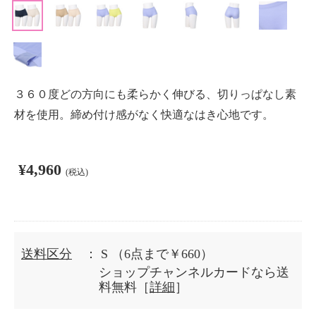
３６０度どの方向にも柔らかく伸びる、切りっぱなし素
材を使用。締め付け感がなく快適なはき心地です。
¥4,960
(税込)
送料区分
： S
（6点まで￥660）
ショップチャンネルカードなら送
料無料［
詳細
］