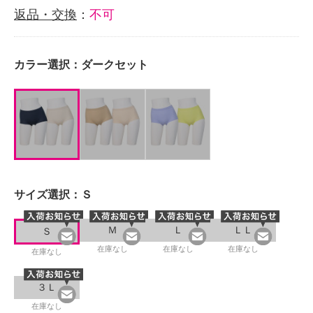
返品・交換
：
不可
カラー選択：
ダークセット
サイズ選択：
Ｓ
Ｍ
Ｌ
ＬＬ
Ｓ
在庫なし
在庫なし
在庫なし
在庫なし
３Ｌ
在庫なし