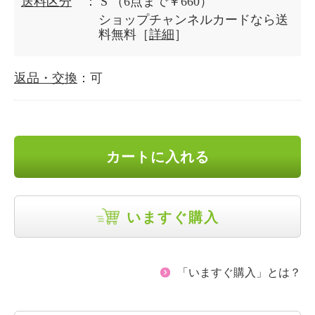
送料区分
： S
（6点まで￥660）
ショップチャンネルカードなら送
料無料［
詳細
］
返品・交換
：可
カートに入れる
いますぐ購入
「いますぐ購入」とは？