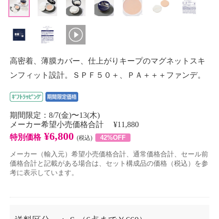
高密着、薄膜カバー、仕上がりキープのマグネットスキ
ンフィット設計。ＳＰＦ５０＋、ＰＡ＋＋＋ファンデ。
期間限定：8/7(金)〜13(木)
メーカー希望小売価格合計 ¥11,880
¥6,800
特別価格
42%OFF
(税込)
メーカー（輸入元）希望小売価格合計、通常価格合計、セール前
価格合計と記載がある場合は、セット構成品の価格（税込）を参
考に表示しています。