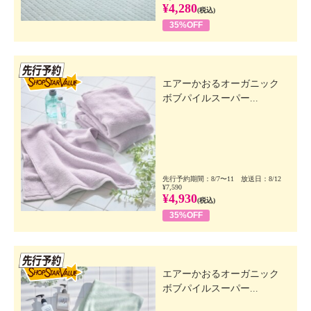
¥4,280
(税込)
35%OFF
先行SSV
エアーかおるオーガニック
ボブパイルスーパー...
先行予約期間：8/7〜11 放送日：8/12
¥7,590
¥4,930
(税込)
35%OFF
先行SSV
エアーかおるオーガニック
ボブパイルスーパー...