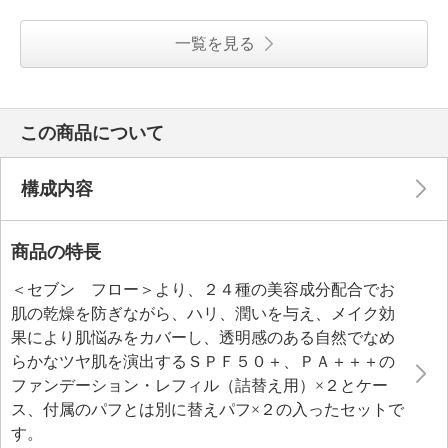
一覧を見る
この商品について
構成内容
商品の特長
＜セブン フロー＞より、２４種の美容成分配合でお
肌の乾燥を防ぎながら、ハリ、潤いを与え、メイク効
果により肌悩みをカバーし、透明感のある自然でなめ
らかなツヤ肌を演出するＳＰＦ５０＋、ＰＡ＋＋＋の
ファンデーション・レフィル（詰替え用）×２とケー
ス、付属のパフとは別に替えパフ×２の入ったセットで
す。