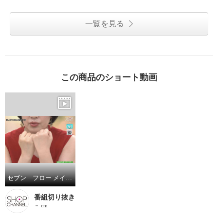
一覧を見る
この商品のショート動画
セブン フロー メイクしながらスキンケア 透明感ある上品ツヤ肌演出 １品１１役！ グロウセラム ファンデーション ２個分特別セット
番組切り抜き
－ cm