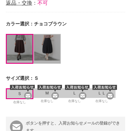
返品・交換
：
不可
カラー選択：
チョコブラウン
サイズ選択：
Ｓ
Ｍ
Ｌ
ＬＬ
Ｓ
在庫なし
在庫なし
在庫なし
在庫なし
ボタンを押すと、入荷お知らせメールの登録ができ
ます。