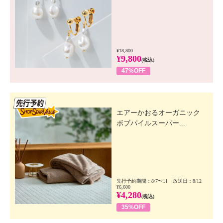
¥18,800
¥9,800
(税込)
47%OFF
先行SSV
エアーかおるオーガニック
ボブパイルスーパー...
先行予約期間：8/7〜11 放送日：8/12
¥6,600
¥4,280
(税込)
35%OFF