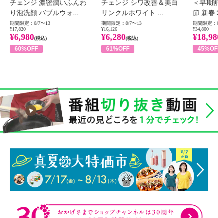
チェンジ 濃密潤いふんわ
チェンジ シワ改善＆美白
＜早期
り泡洗顔 バブルウォ...
リンクルホワイト ...
節 新春
期間限定：8/7〜13
期間限定：8/7〜13
期間限定：8
¥17,820
¥16,126
¥34,800
¥6,980
¥6,280
¥18,98
(税込)
(税込)
60%OFF
61%OFF
45%OF