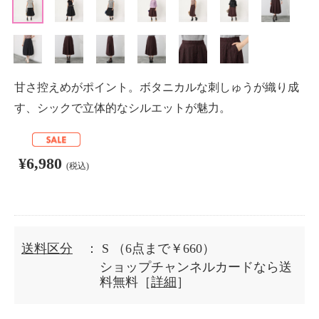
甘さ控えめがポイント。ボタニカルな刺しゅうが織り成
す、シックで立体的なシルエットが魅力。
¥6,980
(税込)
送料区分
： S
（6点まで￥660）
ショップチャンネルカードなら送
料無料［
詳細
］