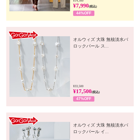
¥14,300
¥7,990
(税込)
44%OFF
GO! GO! VALUE
オルウィズ 大珠 無核淡水バ
ロックパール ス...
¥33,500
¥17,500
(税込)
47%OFF
GO! GO! VALUE
オルウィズ 大珠 無核淡水バ
ロックパール イ...