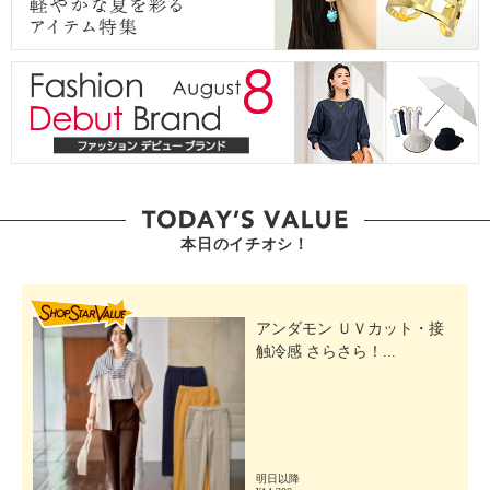
本日のイチオシ！
SHOP STAR VALUE
アンダモン ＵＶカット・接
触冷感 さらさら！...
明日以降