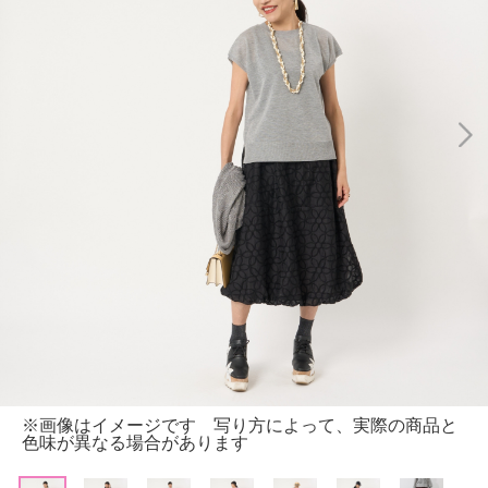
※画像はイメージです 写り方によって、実際の商品と
色味が異なる場合があります