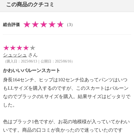
この商品のクチコミ
総合評価
（3）
シュッシュ
さん
（購入日：2025/06/13｜公開日：2025/06/16）
かわいいバルーンスカート
身長164センチ、ヒップは102センチ位あってパンツはいつ
もLLサイズを購入するのですが、このスカートはバルーン
なのでブラックのLサイズを購入。結果サイズはピッタリで
した。
色はブラック1色ですが、お花の地模様が入っていてかわい
いです。商品の口コミが良かったので迷っていたのです