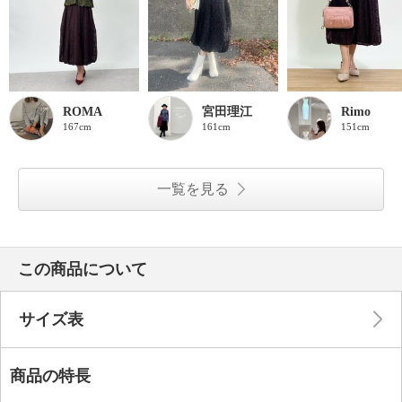
ROMA
宮田理江
Rimo
167cm
161cm
151cm
一覧を見る
この商品について
サイズ表
商品の特長