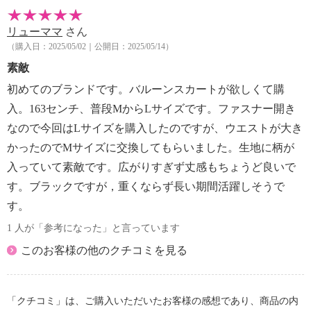
リューママ
さん
（購入日：2025/05/02｜公開日：2025/05/14）
素敵
初めてのブランドです。バルーンスカートが欲しくて購
入。163センチ、普段MからLサイズです。ファスナー開き
なので今回はLサイズを購入したのですが、ウエストが大き
かったのでMサイズに交換してもらいました。生地に柄が
入っていて素敵です。広がりすぎず丈感もちょうど良いで
す。ブラックですが，重くならず長い期間活躍しそうで
す。
1 人が「参考になった」と言っています
このお客様の他のクチコミを見る
「クチコミ」は、ご購入いただいたお客様の感想であり、商品の内