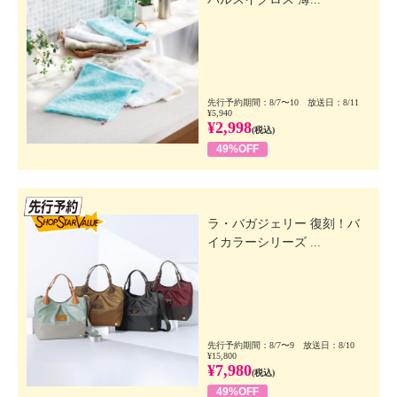
先行予約期間：8/7〜10 放送日：8/11
¥5,940
¥2,998
(税込)
49%OFF
先行SSV
ラ・バガジェリー 復刻！バ
イカラーシリーズ ...
先行予約期間：8/7〜9 放送日：8/10
¥15,800
¥7,980
(税込)
49%OFF