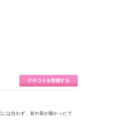
クチコミを投稿する
私には合わず、首や肩が痛かったで