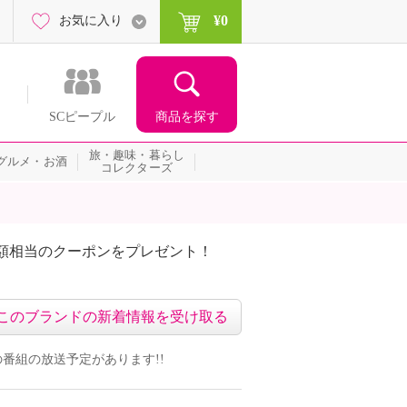
¥0
お気に入り
商品を探す
SCピープル
旅・趣味・暮らし
グルメ・お酒
コレクターズ
額相当のクーポンをプレゼント！
このブランドの新着情報を受け取る
ンドの番組の放送予定があります!!