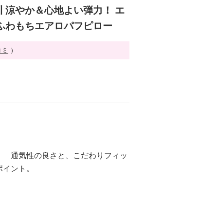
 涼やか＆心地よい弾力！ エ
ふわもちエアロパフピロー
コミ
）
！ 通気性の良さと、こだわりフィッ
ポイント。