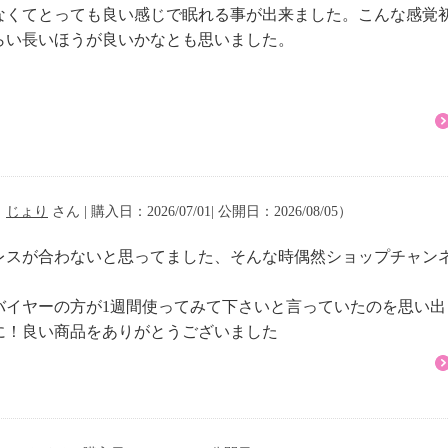
なくてとっても良い感じで眠れる事が出来ました。こんな感覚
らい長いほうが良いかなとも思いました。
（
じょり
さん | 購入日：2026/07/01| 公開日：2026/08/05）
レスが合わないと思ってました、そんな時偶然ショップチャン
バイヤーの方が1週間使ってみて下さいと言っていたのを思い
に！良い商品をありがとうございました