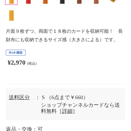
片面９枚ずつ、両面で１８枚のカードを収納可能！ 長
財布にも収納できるサイズ感（大きさによる）です。
¥2,970
(税込)
送料区分
： S
（6点まで￥660）
ショップチャンネルカードなら送
料無料［
詳細
］
返品・交換
：可