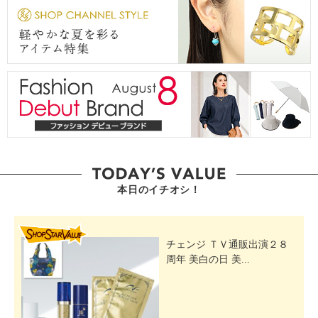
本日のイチオシ！
SHOP STAR VALUE
チェンジ ＴＶ通販出演２８
周年 美白の日 美...