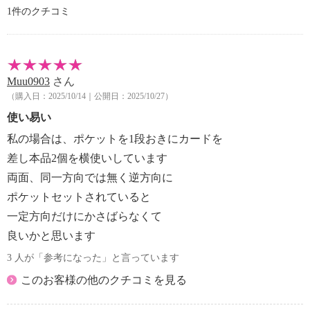
1件のクチコミ
Muu0903
さん
（購入日：2025/10/14｜公開日：2025/10/27）
使い易い
私の場合は、ポケットを1段おきにカードを
差し本品2個を横使いしています
両面、同一方向では無く逆方向に
ポケットセットされていると
一定方向だけにかさばらなくて
良いかと思います
3 人が「参考になった」と言っています
このお客様の他のクチコミを見る