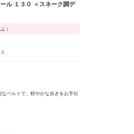
ール １３０ ＜スネーク調デ
コミ
）
見る
能なベルトで、軽やかな歩きをお手伝