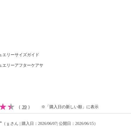
ル、人工皮革
ュエリーサイズガイド
ュエリーアフターケアサ
少差異あり）
（
39
）
※「購入日の新しい順」に表示
す
（
u
さん | 購入日：2026/06/07| 公開日：2026/06/15）