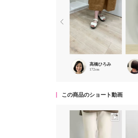
あお0
高橋ひろみ
157cm
172cm
この商品のショート動画