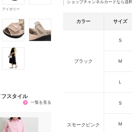
ショップチャンネルカードなら送
アイボリー
カラー
サイズ
Ｓ
ブラック
Ｍ
Ｌ
イフスタイル
一覧を見る
Ｓ
Ｍ
スモークピンク