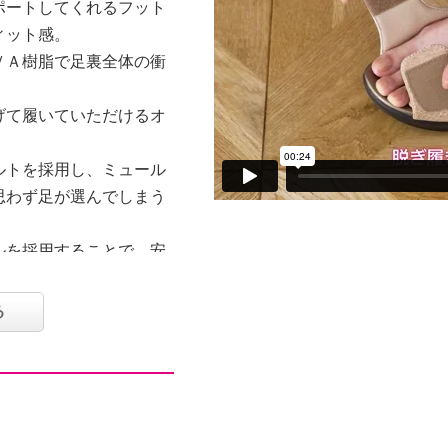
ポートしてくれるフット
ィット感。
ＶＡ樹脂で足裏全体の衝
げて履いていただけるオ
ルトを採用し、ミュール
思わず足が選んでしまう
ルを採用することで、安
ク調の材料を採用してい
る