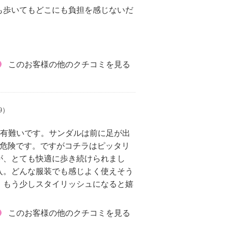
も歩いてもどこにも負担を感じないだ
このお客様の他のクチコミを見る
09）
mは有難いです。サンダルは前に足が出
も危険です。ですがコチラはピッタリ
が、とても快適に歩き続けられまし
入。どんな服装でも感じよく使えそう
、もう少しスタイリッシュになると嬉
このお客様の他のクチコミを見る