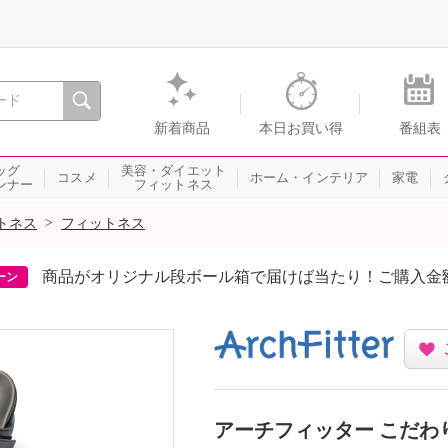
間を。通販・テレビショッピングのショップチャンネル
新着商品
本日お買い得
番組表
ッグ
美容・ダイエット
コスメ
ホーム・インテリア
家電
ンナー
フィットネス
>
トネス
フィットネス
商品がオリジナル段ボール箱で届けば当たり！ご購入金
ーン
アーチフィッター こだわ