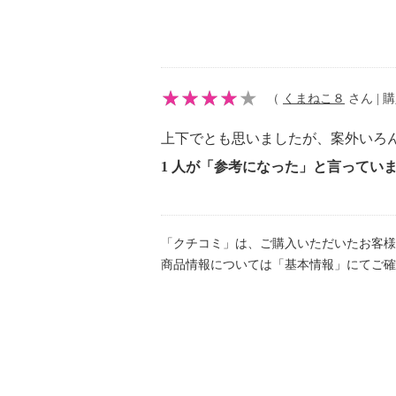
（
くまねこ８
さん | 購
上下でとも思いましたが、案外いろ
1 人が「参考になった」と言ってい
「クチコミ」は、ご購入いただいたお客様
商品情報については「基本情報」にてご確