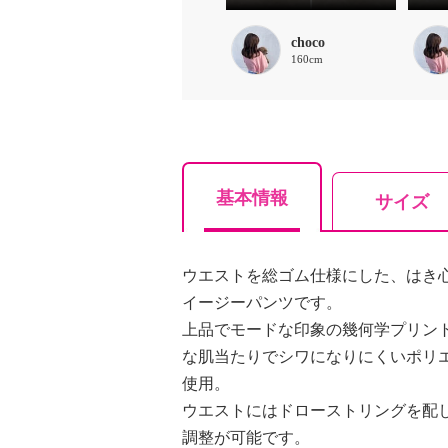
choco
160cm
基本情報
サイズ
ウエストを総ゴム仕様にした、はき
イージーパンツです。
上品でモードな印象の幾何学プリン
な肌当たりでシワになりにくいポリ
使用。
ウエストにはドローストリングを配
調整が可能です。