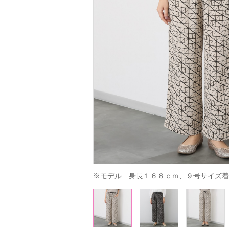
※モデル　身長１６８ｃｍ、９号サイズ着