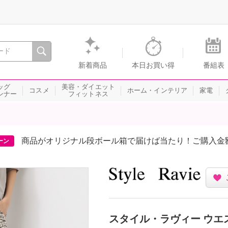
間を。通販・テレビショッピングのショップチャンネル
新着商品
本日お買い得
番組表
ッグ
美容・ダイエット
コスメ
ホーム・インテリア
家電
ンナー
フィットネス
商品がオリジナル段ボール箱で届けば当たり！ご購入金
ーン
スタイル・ラヴィー ウエ