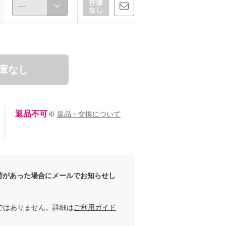
あお0
chaki
157cm
157cm
庫なし
返品不可
※
返品・交換について
荷があった場合にメールでお知らせし
ではありません。詳細は
ご利用ガイド