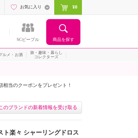
¥0
お気に入り
商品を探す
SCピープル
旅・趣味・暮らし
グルメ・お酒
コレクターズ
額相当のクーポンをプレゼント！
このブランドの新着情報を受け取る
スト楽々 シャーリングドロス