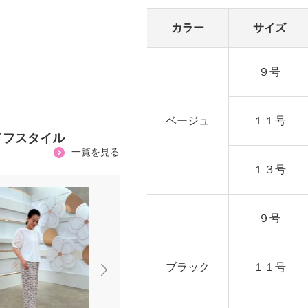
カラー
サイズ
９号
ベージュ
１１号
イフスタイル
一覧を見る
１３号
９号
ブラック
１１号