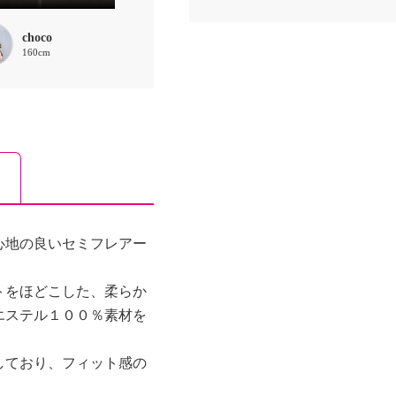
choco
160cm
心地の良いセミフレアー
トをほどこした、柔らか
エステル１００％素材を
しており、フィット感の