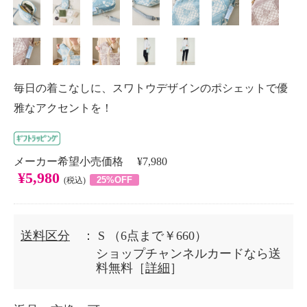
毎日の着こなしに、スワトウデザインのポシェットで優
雅なアクセントを！
メーカー希望小売価格 ¥7,980
¥5,980
25%OFF
(税込)
送料区分
： S
（6点まで￥660）
ショップチャンネルカードなら送
料無料［
詳細
］