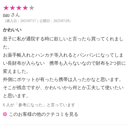
nao
さん
（購入日：2025/07/17｜公開日：2025/07/29）
かわいい
息子に私が通院する時に欲しいと言ったら買ってくれまし
た。
お薬手帳入れとハンカチ等入れるとパンパンになってしま
い長財布が入らない 携帯も入らないなので財布を2つ折に
変えました。
外側にポケットが有ったら携帯は入ったかなと思います。
そこが残念ですが、かわいいから何とか工夫して使いたい
と思います。
6 人が「参考になった」と言っています
このお客様の他のクチコミを見る