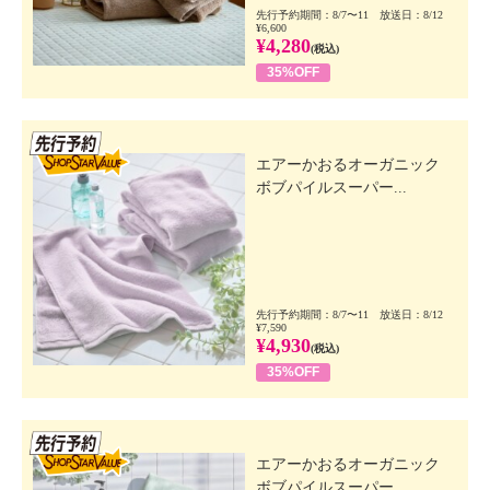
先行予約期間：8/7〜11 放送日：8/12
¥6,600
¥4,280
(税込)
35%OFF
先行SSV
エアーかおるオーガニック
ボブパイルスーパー...
先行予約期間：8/7〜11 放送日：8/12
¥7,590
¥4,930
(税込)
35%OFF
先行SSV
エアーかおるオーガニック
ボブパイルスーパー...