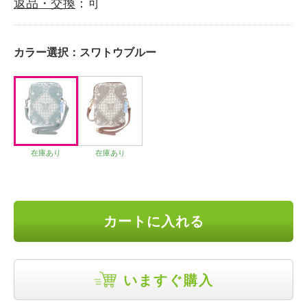
返品・交換
：可
カラー選択：
スワトウブルー
在庫あり
在庫あり
カートに入れる
いますぐ購入