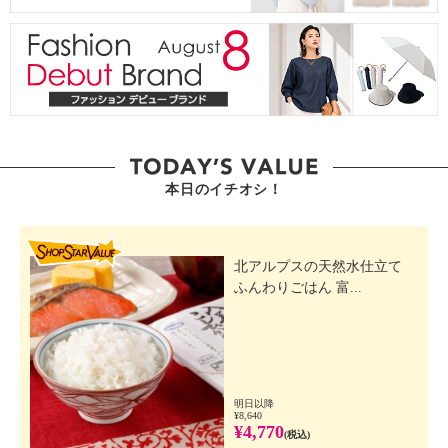
本日のイチオシ！
SHOP STAR VALUE
北アルプスの天然水仕立て
ふんわりごはん 富...
明日以降
¥8,640
¥4,770
(税込)