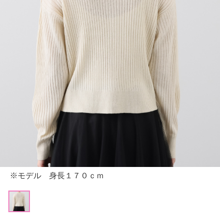
※モデル 身長１７０ｃｍ