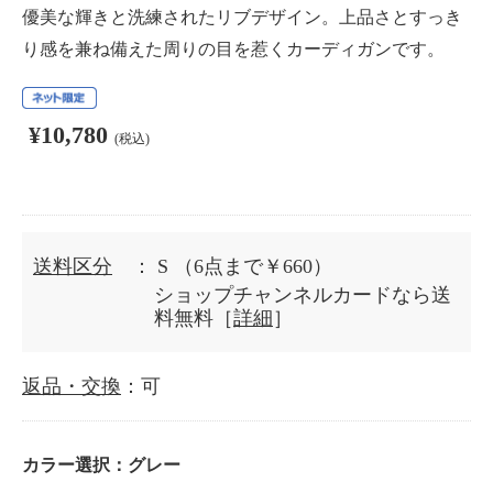
優美な輝きと洗練されたリブデザイン。上品さとすっき
り感を兼ね備えた周りの目を惹くカーディガンです。
¥10,780
(税込)
送料区分
： S
（6点まで￥660）
ショップチャンネルカードなら送
料無料［
詳細
］
返品・交換
：可
カラー選択：
グレー