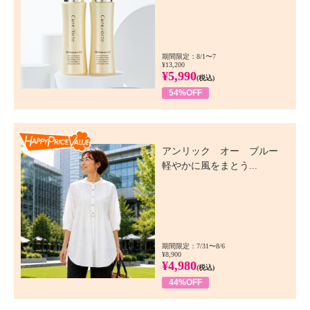
期間限定：8/1〜7
¥13,200
¥5,990
(税込)
54%OFF
Happy Price Value
アンリック オー ブルー
軽やかに風をまとう...
期間限定：7/31〜8/6
¥8,900
¥4,980
(税込)
44%OFF