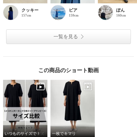
クッキー
ビア
ぽん
157cm
159cm
160cm
一覧を見る
この商品のショート動画
いつものサイズで！
一枚でキマリ