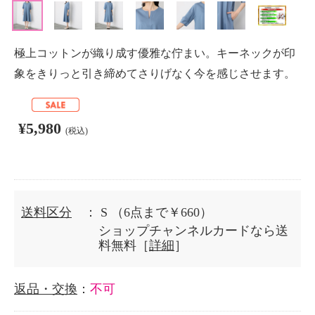
極上コットンが織り成す優雅な佇まい。キーネックが印
象をきりっと引き締めてさりげなく今を感じさせます。
¥5,980
(税込)
送料区分
： S
（6点まで￥660）
ショップチャンネルカードなら送
料無料［
詳細
］
返品・交換
：
不可