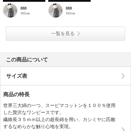
888
888
162cm
162cm
一覧を見る
この商品について
サイズ表
商品の特長
世界三大綿の一つ、スーピマコットンを１００％使用
した贅沢なワンピースです。
繊維長３５ｍｍ以上の超長綿を用い、カシミヤに匹敵
するなめらかな触り心地を実現。