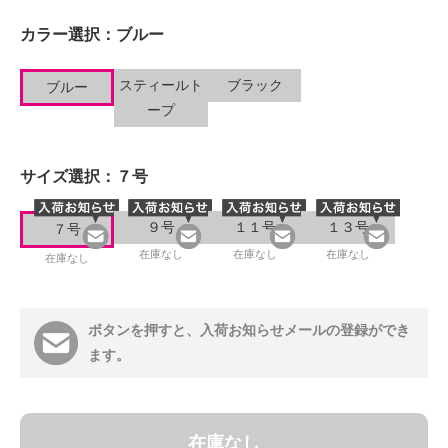
カラー選択：
ブルー
スティールト
ブラック
ブルー
ープ
サイズ選択：
７号
９号
１１号
１３号
７号
在庫なし
在庫なし
在庫なし
在庫なし
ボタンを押すと、入荷お知らせメールの登録ができ
ます。
在庫なし