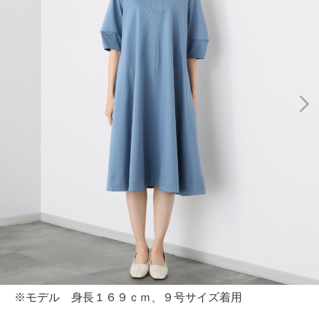
※モデル 身長１６９ｃｍ、９号サイズ着用