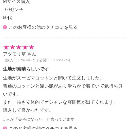
Mサイズ購入
160センチ
60代
このお客様の他のクチコミを見る
アツモリ草
さん
（購入日：2025/08/21｜公開日：2025/08/26）
生地が素晴らしいです
生地がスーピマコットンと聞いて注文しました。
普通のコットンと違い艶があり滑らかで着ていて気持ち良
いです。
また、袖も立体的でオシャレな雰囲気が出てくれます。
購入して良かったです。
1 人が「参考になった」と言っています
このお客様の他のクチコミを見る