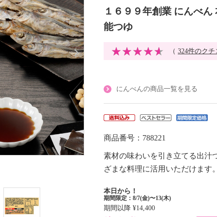
１６９９年創業 にんべん
能つゆ
（
324件のク
にんべんの商品一覧を見る
商品番号：788221
素材の味わいを引き立てる出汁
ざまな料理に活用いただけます
本日から！
期間限定：8/7(金)〜13(木)
期間以降
¥14,400