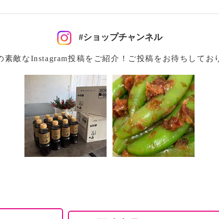
使用するだけで味がしっ
料理に活用いただけま
#ショップチャンネル
の素敵なInstagram投稿をご紹介！ご投稿をお待ちしてお
１８０日間
ージと差異がある場合が
るとおりです