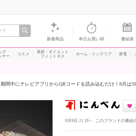
間を。通販・テレビショッピングのショップチャンネル
新着商品
本日お買い得
番組表
ッグ
美容・ダイエット
コスメ
ホーム・インテリア
家電
ンナー
フィットネス
期間中にテレビアプリからQRコードを読み込むだけ！8月は5
8月8日 21:29～ このブランドの番