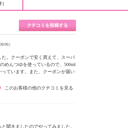
件）
クチコミを投稿する
08/06）
した。クーポンで安く買えて、スーパ
めんつゆを使っているので、500ml
かっています。また、クーポンが届い
このお客様の他のクチコミを見る
ると聞きましたのでやってみました。