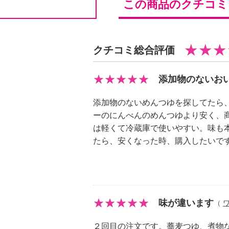
この商品のクチコ
クチコミ総合評価
添加物のないお
添加物のないめんつゆを探してたら
ーのにんべんのめんつゆより安く、商
は軽くて冷蔵庫で使いやすい。味も
たら、安くなった時、購入したいで
味が違います
（
２回目の注文です。蕎麦つゆ、煮物