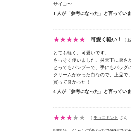
サイコ〜
1 人が「参考になった」と言ってい
可愛く軽い！
（
とても軽く、可愛いです。
さっそく使いました。炎天下に暑さ
とってもバンブーで、手にもバッグ
クリームがかった白なので、上品で
買って良かった！
4 人が「参考になった」と言ってい
（
チョコミント
さん | 
開閉は、ジャンプ傘なので便利です