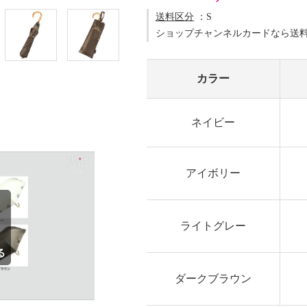
送料区分
：S
ショップチャンネルカードなら送
カラー
ネイビー
アイボリー
ライトグレー
ダークブラウン