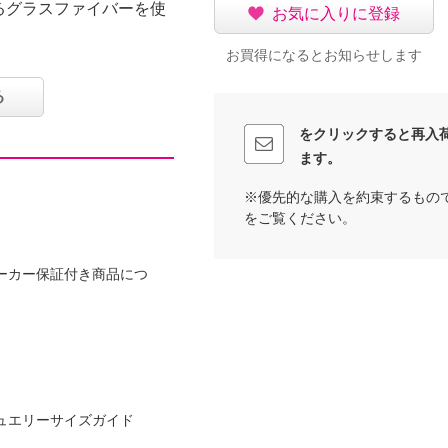
るグラスファイバーを使
お気に入りに登録
お買得になるとお知らせします
ザイン。
シーンでも人目を惹くこ
る
をクリックすると再入
運びや収納にとても便利
ます。
※優先的な購入を約束するもの
をご覧ください。
ーカー保証付き商品につ
ュエリーサイズガイド