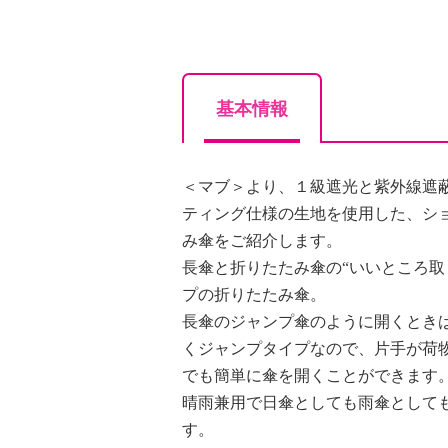
基本情報
＜マブ＞より、１級遮光と紫外線遮
ティング仕様の生地を使用した、シ
み傘をご紹介します。
長傘と折りたたみ傘の“いいところ取
プの折りたたみ傘。
長傘のジャンプ傘のように開くとき
くジャンプタイプなので、片手が荷
でも簡単に傘を開くことができます
晴雨兼用で日傘としても雨傘として
す。