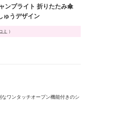
ジャンプライト 折りたたみ傘
しゅうデザイン
チコミ
）
利なワンタッチオープン機能付きのシ