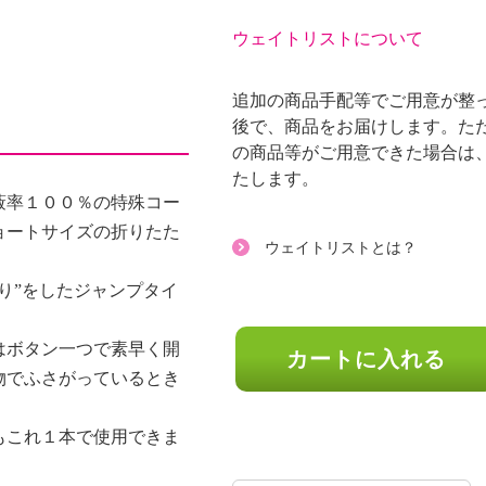
ウェイトリストについて
追加の商品手配等でご用意が整っ
後で、商品をお届けします。た
の商品等がご用意できた場合は
たします。
蔽率１００％の特殊コー
ョートサイズの折りたた
ウェイトリストとは？
り”をしたジャンプタイ
はボタン一つで素早く開
カートに入れる
物でふさがっているとき
。
もこれ１本で使用できま