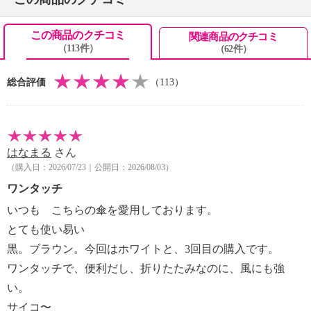
この商品のクチコミ
関連商品のクチコミ
（113件）
（62件）
総合評価
（113）
はなまる
さん
（購入日：2026/07/23｜公開日：2026/08/03）
ワンタッチ
いつも こちらの傘を愛用しております。
とても使い易い
黒。ブラウン。今回はホワイトと、3回目の購入です。
ワンタッチで、便利だし、折りたたみなのに、風にも強
い。
サイコ〜