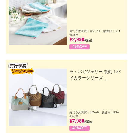
先行予約期間：8/7〜10 放送日：8/11
¥5,940
¥2,998
(税込)
49%OFF
先行SSV
ラ・バガジェリー 復刻！バ
イカラーシリーズ ...
先行予約期間：8/7〜9 放送日：8/10
¥15,800
¥7,980
(税込)
49%OFF