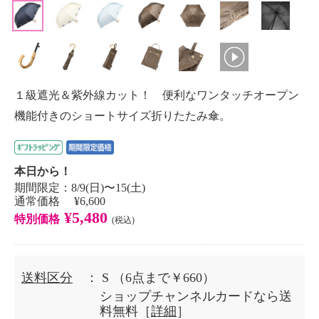
１級遮光＆紫外線カット！ 便利なワンタッチオープン
機能付きのショートサイズ折りたたみ傘。
本日から！
期間限定：8/9(日)〜15(土)
通常価格 ¥6,600
¥5,480
特別価格
(税込)
送料区分
： S
（6点まで￥660）
ショップチャンネルカードなら送
料無料［
詳細
］