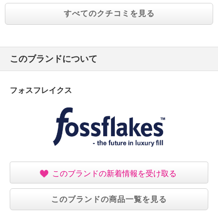
すべてのクチコミを見る
このブランドについて
フォスフレイクス
このブランドの新着情報を受け取る
このブランドの商品一覧を見る