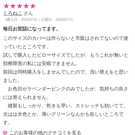
くろねこ
さん
（購入日：2026/01/02｜公開日：2026/01/13）
毎日お世話になってます。
このサイズのカバーは作らないと市販はされてないので迷
っていたところです。
試しで購入したピローサイズでしたが、もうこれが無いと
頚椎障害の私には安眠できません。
前回は同時購入をしませんでしたので、洗い替えをと思い
ました。
お色目がラベンダーピンクのみでしたが、気持ちの良さ
には替えられません。
縫製もしっかり、乾きも早い。ストレッチも効いてて。
次はは水色とか、薄いグリーンなんかも欲しいところで
す。
このお客様の他のクチコミを見る