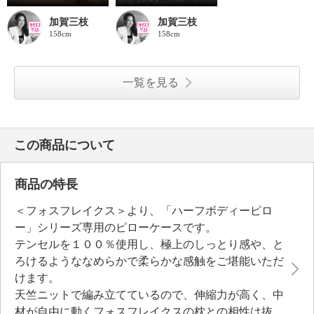
加賀三枝
加賀三枝
158cm
158cm
一覧を見る
この商品について
商品の特長
＜フォスフレイクス＞より、「ハーフボディーピロ
ー」シリーズ専用のピローケースです。
テンセルを１００％使用し、極上のしっとり感や、と
ろけるようななめらかで柔らかな感触をご堪能いただ
けます。
天竺ニットで編み立てているので、伸縮力が高く、中
材が自由に動くフォスフレイクスの枕との相性は抜