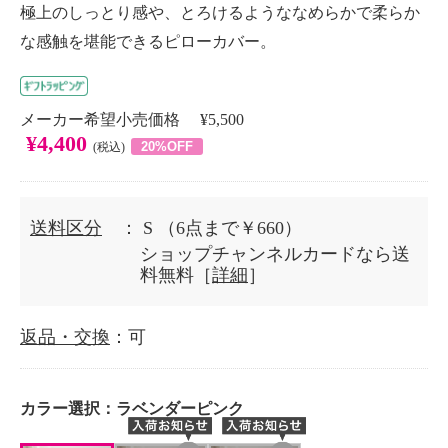
極上のしっとり感や、とろけるようななめらかで柔らか
な感触を堪能できるピローカバー。
メーカー希望小売価格 ¥5,500
¥4,400
20%OFF
(税込)
送料区分
： S
（6点まで￥660）
ショップチャンネルカードなら送
料無料［
詳細
］
返品・交換
：可
カラー選択：
ラベンダーピンク