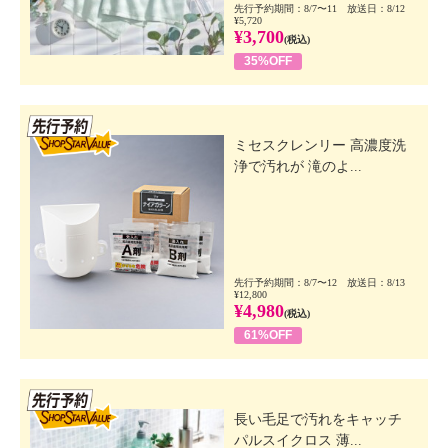
先行予約期間：8/7〜11 放送日：8/12
¥5,720
¥3,700
(税込)
35%OFF
先行SSV
ミセスクレンリー 高濃度洗
浄で汚れが 滝のよ...
先行予約期間：8/7〜12 放送日：8/13
¥12,800
¥4,980
(税込)
61%OFF
先行SSV
長い毛足で汚れをキャッチ
パルスイクロス 薄...