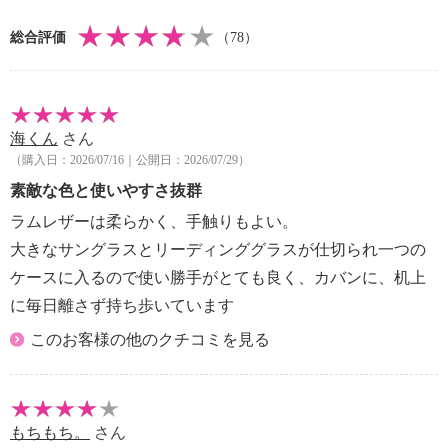
・中国製
総合評価
（78）
海くん
さん
（購入日：2026/07/16｜公開日：2026/07/29）
素敵な色と使いやすさ抜群
ラムレザーは柔らかく、手触りもよい。
大きなサングラスとリーディンググラスが仕切られ一つの
ケースに入るので使い勝手がとても良く、カバンに、机上
に毎日離さず持ち歩いています
このお客様の他のクチコミを見る
もちもち。
さん