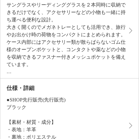
サングラスやリーディンググラスを２本同時に収納で
きるだけでなく、アクセサリーなどの小物も一緒に持
ち運べる便利な設計。
大きく開くのでメガネトレーとしても活用でき、旅行
やお出かけ時の荷物をコンパクトにまとめられます。
ケース内部にはアクセサリー類が散らばらないゴム仕
様のオープンポケットと、コンタクトや薬などの小物
を収納できるファスナー付きメッシュポケットを備え
ています。
洗練されたカラー展開で高級感もあり、プレゼントに
もおすすめです。
仕様・詳細
●SHOP先行販売(先行販売)
ブラック
【素材・材質・成分】
・表地：羊革
・裏地：ポリエステル