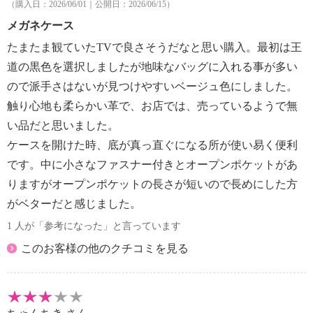
（購入日：2026/06/01｜公開日：2026/06/15）
メガネケース
たまたま観ていたTVで良さそうだなと思い購入。最初は王
道の黒色を選択しましたが地味なバッグに入れる事が多い
ので派手さはないが見つけやすいベージュ色にしました。
触り心地も柔らかい革で、お店では、売っているようで無
い品だと思いました。
ケースを開けた時、底が真っ直ぐになる所が使い易く便利
です。中に小さなファスナー付きとオープンポケットがあ
りますがオープンポケットの長さが短いので長めにした方
がベターだと感じました。
1 人が「参考になった」と言っています
このお客様の他のクチコミを見る