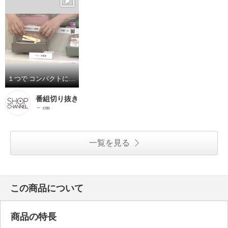
１つで コンパクトにまとまる ラムレザーメガネケース
番組切り抜き
－ cm
一覧を見る
この商品について
商品の特長