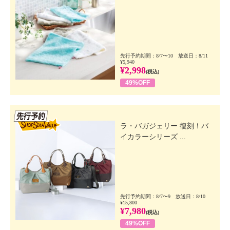
先行予約期間：8/7〜10 放送日：8/11
¥5,940
¥2,998
(税込)
49%OFF
先行SSV
ラ・バガジェリー 復刻！バ
イカラーシリーズ ...
先行予約期間：8/7〜9 放送日：8/10
¥15,800
¥7,980
(税込)
49%OFF