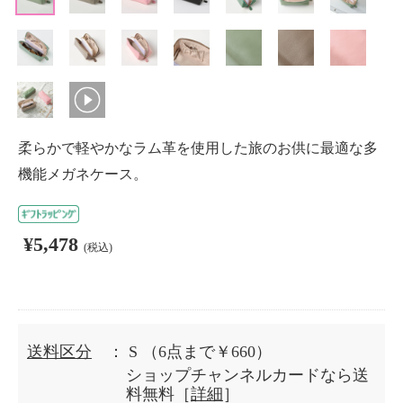
柔らかで軽やかなラム革を使用した旅のお供に最適な多
機能メガネケース。
¥5,478
(税込)
送料区分
： S
（6点まで￥660）
ショップチャンネルカードなら送
料無料［
詳細
］