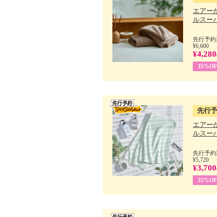
エアー
ルスーパ
先行予約期
¥6,600
¥4,280
35%OF
先行
エアー
ルスーパ
先行予約期
¥5,720
¥3,700
35%OF