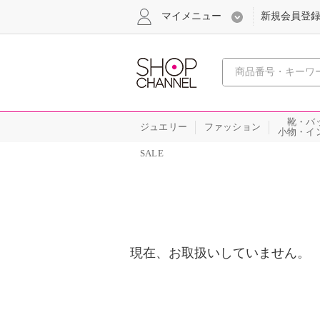
マイメニュー
新規会員登
心おどる
靴・バ
ジュエリー
ファッション
小物・イ
SALE
現在、お取扱いしていません。