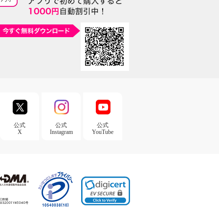
公式
公式
公式
X
Instagram
YouTube