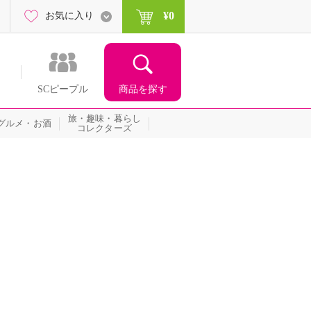
¥0
お気に入り
商品を探す
SCピープル
旅・趣味・暮らし
グルメ・お酒
コレクターズ