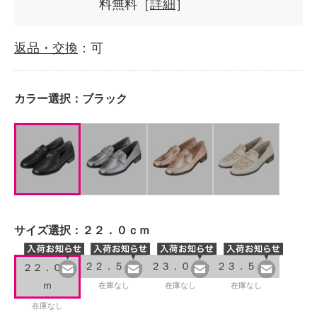
料無料［
詳細
］
返品・交換
：可
カラー選択：
ブラック
サイズ選択：
２２．０ｃｍ
２２．５ｃｍ
２３．０ｃｍ
２３．５ｃｍ
２２．０ｃ
ｍ
在庫なし
在庫なし
在庫なし
在庫なし