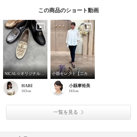
この商品のショート動画
NICAL☆オリジナルモチーフバブーシュローファーをご紹介いたします。
小縣セレクト【ニカル】 ラインナップ！
HARI
小縣摩裕美
163cm
163cm
一覧を見る