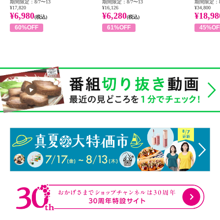
期間限定：8/7〜13
期間限定：8/7〜13
期間限定：8
¥17,820
¥16,126
¥34,800
¥6,980
¥6,280
¥18,98
(税込)
(税込)
60%OFF
61%OFF
45%OF