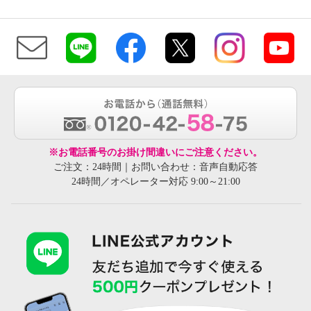
※お電話番号のお掛け間違いにご注意ください。
ご注文：24時間｜お問い合わせ：音声自動応答
24時間／オペレーター対応 9:00～21:00