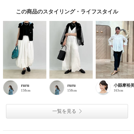
この商品のスタイリング・ライフスタイル
ruru
ruru
小縣摩裕
158cm
158cm
163cm
一覧を見る