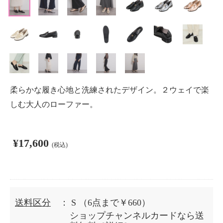
柔らかな履き心地と洗練されたデザイン。２ウェイで楽
しむ大人のローファー。
¥17,600
(税込)
送料区分
： S
（6点まで￥660）
ショップチャンネルカードなら送