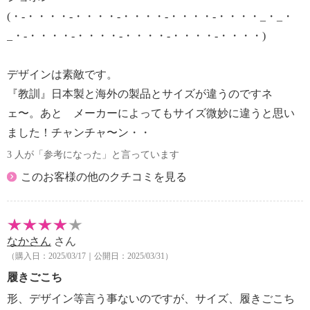
(・-・・・・-・・・・-・・・・-・・・・-・・・・_・_・
_・-・・・・-・・・・-・・・・-・・・・-・・・・)
デザインは素敵です。
『教訓』日本製と海外の製品とサイズが違うのですネ
ェ〜。あと メーカーによってもサイズ微妙に違うと思い
ました！チャンチャ〜ン・・
3 人が「参考になった」と言っています
このお客様の他のクチコミを見る
なかさん
さん
（購入日：2025/03/17｜公開日：2025/03/31）
履きごこち
形、デザイン等言う事ないのですが、サイズ、履きごこち