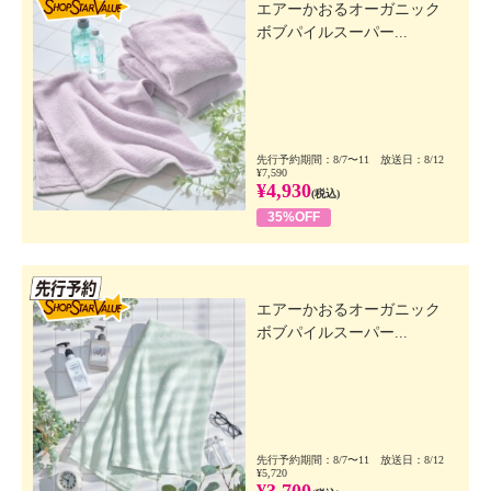
エアーかおるオーガニック
ボブパイルスーパー...
先行予約期間：8/7〜11 放送日：8/12
¥7,590
¥4,930
(税込)
35%OFF
先行SSV
エアーかおるオーガニック
ボブパイルスーパー...
先行予約期間：8/7〜11 放送日：8/12
¥5,720