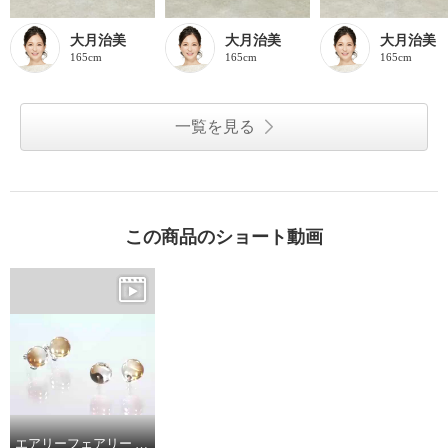
大月治美
大月治美
大月治美
165cm
165cm
165cm
一覧を見る
この商品のショート動画
エアリーフェアリー キャラメルカラー キャンディーボール スタッド イヤリング／ピアス