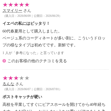
スマイリー
さん
（購入日：2026/06/09｜公開日：2026/06/29）
イエベの私にはピッタリ！
60代春夏用として購入しました。
ベージュ系のコーディネートが多い割に、こういうドロッ
プの様なタイプは初めてです。新鮮です。
1 人が「参考になった」と言っています
このお客様の他のクチコミを見る
るんな
さん
（購入日：2026/06/07｜公開日：2026/07/01）
ポストキャッチが硬い
高校を卒業してすぐにピアスホールを開けてから40年経ち