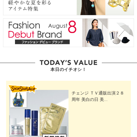
本日のイチオシ！
SHOP STAR VALUE
チェンジ ＴＶ通販出演２８
周年 美白の日 美...