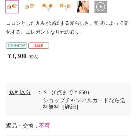
コロンとした丸みが演出する愛らしさ。角度によって変
化する、エレガントな耳元の彩り。
¥3,300
(税込)
送料区分
： S
（6点まで￥660）
ショップチャンネルカードなら送
料無料［
詳細
］
返品・交換
：
不可