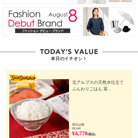
本日のイチオシ！
SHOP STAR VALUE
北アルプスの天然水仕立て
ふんわりごはん 富...
明日以降
¥8,640
¥4,770
(税込)