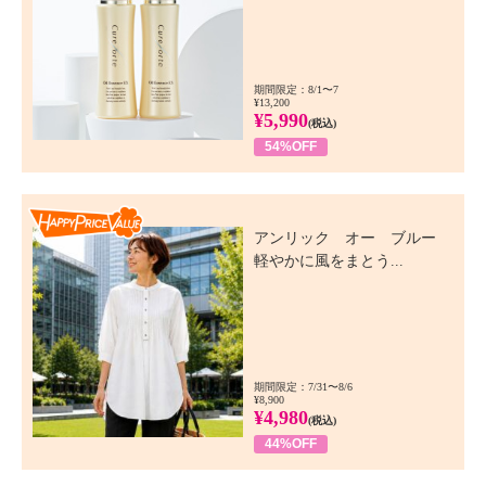
期間限定：8/1〜7
¥13,200
¥5,990
(税込)
54%OFF
Happy Price Value
アンリック オー ブルー
軽やかに風をまとう...
期間限定：7/31〜8/6
¥8,900
¥4,980
(税込)
44%OFF