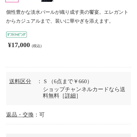
個性豊かな淡水パールが織り成す美の饗宴。エレガント
からカジュアルまで、装いに華やぎを添えます。
¥17,000
(税込)
送料区分
： S
（6点まで￥660）
ショップチャンネルカードなら送
料無料［
詳細
］
返品・交換
：可