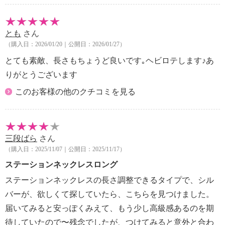
とも
さん
（購入日：2026/01/20｜公開日：2026/01/27）
とても素敵、長さもちょうど良いです｡ヘビロテします♪あ
りがとうございます
このお客様の他のクチコミを見る
三段ばら
さん
（購入日：2025/11/07｜公開日：2025/11/17）
ステーションネックレスロング
ステーションネックレスの長さ調整できるタイプで、シル
バーが、欲しくて探していたら、こちらを見つけました。
届いてみると安っぽくみえて、もう少し高級感あるのを期
待していたので〜残念でしたが、つけてみると意外と合わ