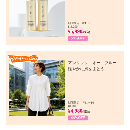
期間限定：8/1〜7
¥13,200
¥5,990
(税込)
54%OFF
Happy Price Value
アンリック オー ブルー
軽やかに風をまとう...
期間限定：7/31〜8/6
¥8,900
¥4,980
(税込)
44%OFF