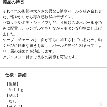
商品の特長
それぞれの形状や大きさの異なる淡水パールを組み合わせ
た、軽やかながら存在感抜群のデザイン。
バロックやポテトシェイプなど、４種類の淡水パールを巧
みに配置し、シンプルでありながらモダンな印象に仕上げ
ました。
ケーブルチェーンは、面が平らに加工されているため、動
くたびに繊細な輝きを放ち、パールの光沢と相まって、よ
り一層の煌めきを演出します。
アジャスター付きで長さの調節も可能です。
仕様・詳細
【重量】
・約１１ｇ
【刻印】
・なし
【サイズ】