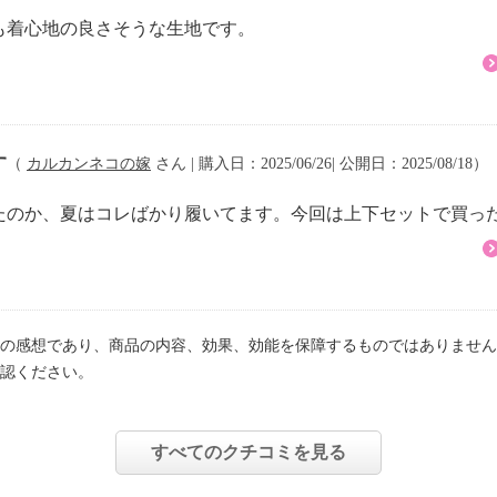
も着心地の良さそうな生地です。
す
（
カルカンネコの嫁
さん | 購入日：2025/06/26| 公開日：2025/08/18）
たのか、夏はコレばかり履いてます。今回は上下セットで買っ
の感想であり、商品の内容、効果、効能を保障するものではありません
認ください。
すべてのクチコミを見る