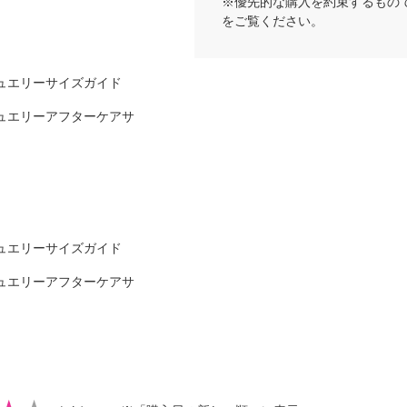
※優先的な購入を約束するもの
をご覧ください。
ュエリーサイズガイド
ュエリーアフターケアサ
ュエリーサイズガイド
ュエリーアフターケアサ