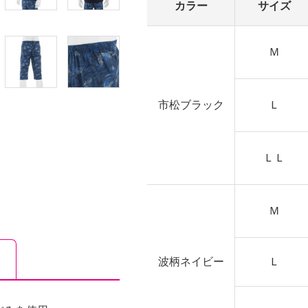
カラー
サイズ
Ｍ
市松ブラック
Ｌ
ＬＬ
Ｍ
波柄ネイビー
Ｌ