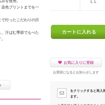
ぢみを使用。
ＬＬ
、染色プリントまでを一
まで行ったこだわりの日
カートに入れる
し、汗ばむ季節でもべた
す。
お気に入りに登録
お買得になるとお知らせします
る
をクリックすると再入
ます。
漂白は不可）