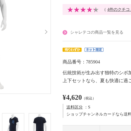
（
4件のクチコ
シャレテコの商品一覧を見る
商品番号：785904
伝統技術が生み出す独特のシボ
上下セットなら、夏も快適に過
¥4,620
（税込）
送料区分
：S
ショップチャンネルカードなら送