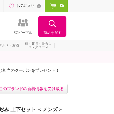
¥0
お気に入り
商品を探す
SCピープル
旅・趣味・暮らし
グルメ・お酒
コレクターズ
額相当のクーポンをプレゼント！
このブランドの新着情報を受け取る
ぢみ 上下セット ＜メンズ＞