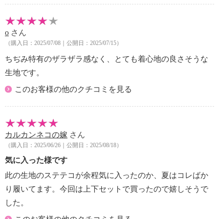
o
さん
（購入日：2025/07/08｜公開日：2025/07/15）
ちぢみ特有のザラザラ感なく、とても着心地の良さそうな
生地です。
このお客様の他のクチコミを見る
カルカンネコの嫁
さん
（購入日：2025/06/26｜公開日：2025/08/18）
気に入った様です
此の生地のステテコが余程気に入ったのか、夏はコレばか
り履いてます。今回は上下セットで買ったので嬉しそうで
した。