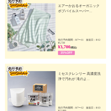
エアーかおるオーガニック
ボブパイルスーパー...
先行予約期間：8/7〜11 放送日：8/12
¥5,720
¥3,700
(税込)
35%OFF
先行SSV
ミセスクレンリー 高濃度洗
浄で汚れが 滝のよ...
先行予約期間：8/7〜12 放送日：8/13
¥12,800