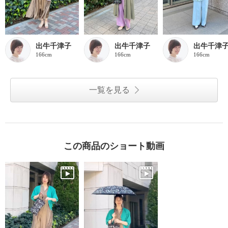
出牛千津子
出牛千津子
出牛千津
166cm
166cm
166cm
一覧を見る
この商品のショート動画