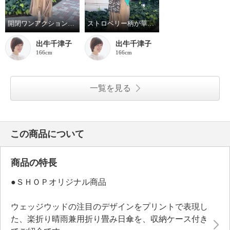
開閉ワンアクション！ウェッジウッドの晴雨兼用折りたたみ日傘
ストロベリー柄が華やか！ウェッジウッドの晴雨兼用折りたたみ日傘
出牛千津子
出牛千津子
166cm
166cm
一覧を見る
この商品について
商品の特長
●ＳＨＯＰオリジナル商品
ウェッジウッドの注目のデザインをプリントで表現し
た、楽折り晴雨兼用折り畳み日傘を、収納ケース付き