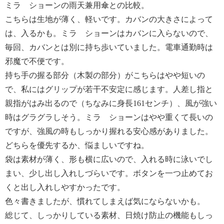
ミラ ショーンの雨天兼用傘との比較。
こちらは生地が薄く、軽いです。カバンの大きさによって
は、入るかも。ミラ ショーンはカバンに入らないので、
毎回、カバンとは別に持ち歩いていました。電車通勤時は
邪魔で不便です。
持ち手の握る部分（木製の部分）がこちらはやや短いの
で、私にはグリップが若干不安定に感じます。人差し指と
親指がはみ出るので（ちなみに身長161センチ）、風が強い
時はグラグラしそう。ミラ ショーンはやや重くて長いの
ですが、強風の時もしっかり握れる安心感がありました。
どちらを優先するか、悩ましいですね。
袋は素材が薄く、形も横に広いので、入れる時に泳いでし
まい、少し出し入れしづらいです。ボタンを一つ止めてお
くと出し入れしやすかったです。
色々書きましたが、慣れてしまえば気にならないかも。
総じて、しっかりしている素材、日焼け防止の機能もしっ