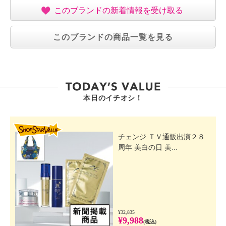
このブランドの新着情報を受け取る
このブランドの商品一覧を見る
本日のイチオシ！
SHOP STAR VALUE
チェンジ ＴＶ通販出演２８
周年 美白の日 美...
¥32,835
¥9,988
(税込)