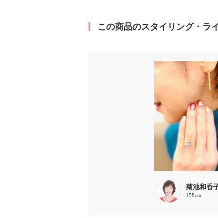
この商品のスタイリング・ラ
菊池和香
158cm