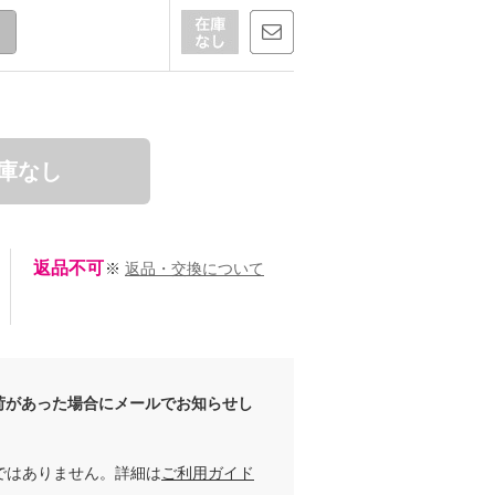
庫なし
返品不可
※
返品・交換について
荷があった場合にメールでお知らせし
ではありません。詳細は
ご利用ガイド