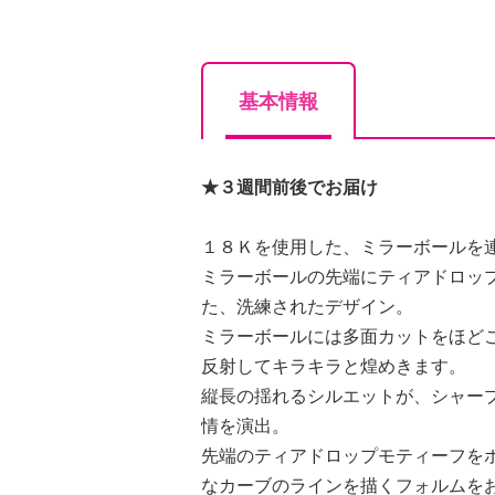
基本情報
★３週間前後でお届け
１８Ｋを使用した、ミラーボールを
ミラーボールの先端にティアドロッ
た、洗練されたデザイン。
ミラーボールには多面カットをほど
反射してキラキラと煌めきます。
縦長の揺れるシルエットが、シャー
情を演出。
先端のティアドロップモティーフを
なカーブのラインを描くフォルムを