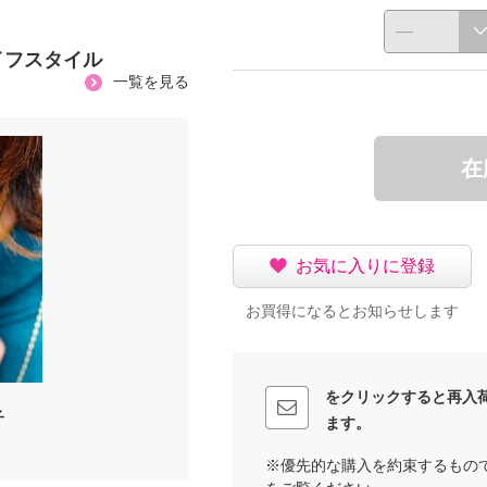
イフスタイル
一覧を見る
在
お気に入りに登録
お買得になるとお知らせします
をクリックすると再入
子
ます。
※優先的な購入を約束するもの