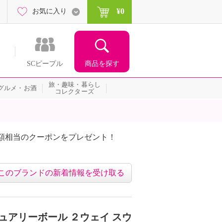
¥0
お気に入り
商品を探す
SCピープル
旅・趣味・暮らし
グルメ・お酒
コレクターズ
額相当のクーポンをプレゼント！
このブランドの新着情報を受け取る
ュアリーボール ２ウェイ スウ