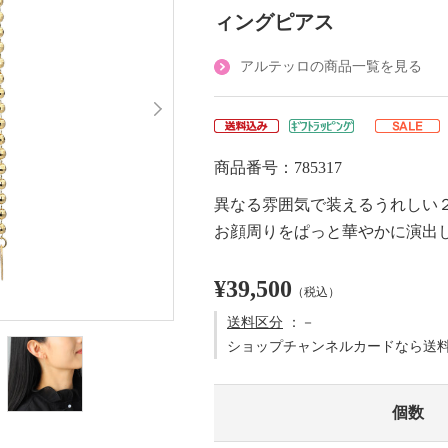
ィングピアス
アルテッロの商品一覧を見る
商品番号：785317
異なる雰囲気で装えるうれしい
お顔周りをぱっと華やかに演出
¥39,500
（税込）
送料区分
：－
ショップチャンネルカードなら送
個数