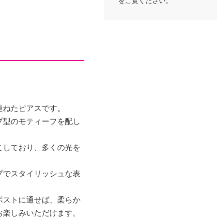
をご覧ください。
連ねたピアスです。
プ型のモティーフを配し
こしており、多くの光を
プでスタイリッシュな表
ポストに通せば、柔らか
お楽しみいただけます。