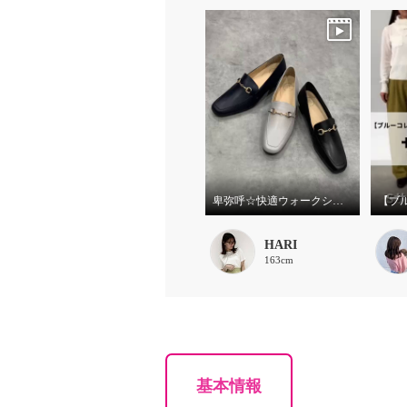
卑弥呼☆快適ウォークシリーズの新デザイン、ビットデザインヒールローファーをご紹介いたします。
HARI
163cm
基本情報