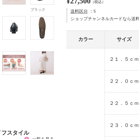
¥27,500
（税込）
ブラック
送料区分
：S
ショップチャンネルカードなら送
カラー
サイズ
２１．５ｃｍ
２２．０ｃｍ
２２．５ｃｍ
２３．０ｃｍ
イフスタイル