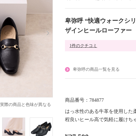
卑弥呼 “快適ウォークシリ
ザインヒールローファー
1件のクチコミ
卑弥呼の商品一覧を見る
商品番号：784877
実際の商品と色味が異なる
はっ水性のある牛革を使用した
程良いヒール高で気軽に履けち