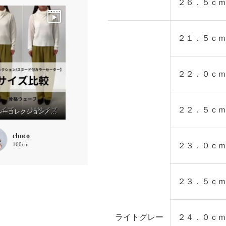
２６．５ｃｍ
２１．５ｃｍ
２２．０ｃｍ
２２．５ｃｍ
【ブルーコレクション／スヌード付カラーセーター】サイズ比較
choco
160cm
２３．０ｃｍ
２３．５ｃｍ
ライトグレー
２４．０ｃｍ