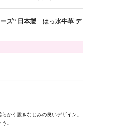
ーズ” 日本製 はっ水牛革 デ
柔らかく履きなじみの良いデザイン。
ゃう。