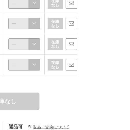
庫なし
返品可
※
返品・交換について