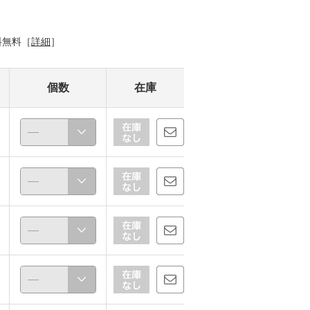
料無料［
詳細
］
個数
在庫