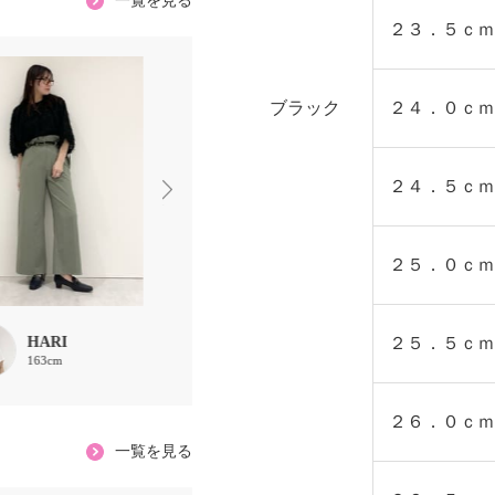
一覧を見る
２３．５ｃｍ
ブラック
２４．０ｃｍ
２４．５ｃｍ
２５．０ｃｍ
HARI
HARI
２５．５ｃｍ
chaki
163cm
163cm
157cm
２６．０ｃｍ
一覧を見る