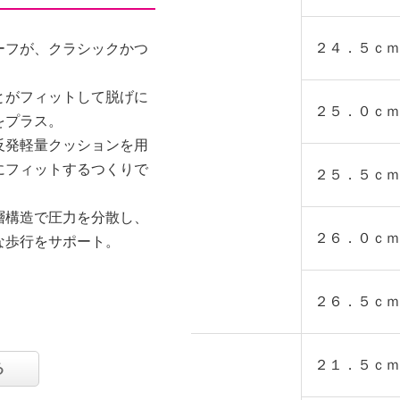
２４．５ｃｍ
ーフが、クラシックかつ
とがフィットして脱げに
２５．０ｃｍ
をプラス。
反発軽量クッションを用
にフィットするつくりで
２５．５ｃｍ
層構造で圧力を分散し、
２６．０ｃｍ
な歩行をサポート。
２６．５ｃｍ
２１．５ｃｍ
る