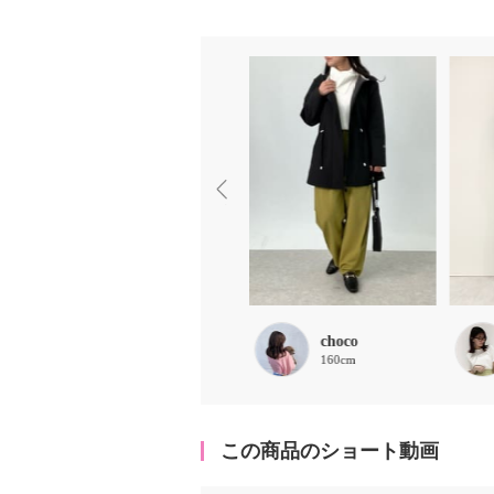
ruru
choco
158cm
160cm
この商品のショート動画