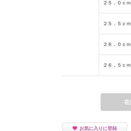
２５．０ｃｍ
２５．５ｃｍ
２６．０ｃｍ
２６．５ｃｍ
在
お気に入りに登録