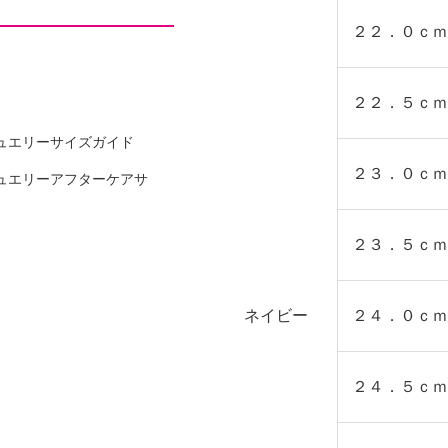
２２．０ｃｍ
２２．５ｃｍ
ュエリーサイズガイド
２３．０ｃｍ
ュエリーアフターケアサ
２３．５ｃｍ
少の差異あり）
ネイビー
２４．０ｃｍ
２４．５ｃｍ