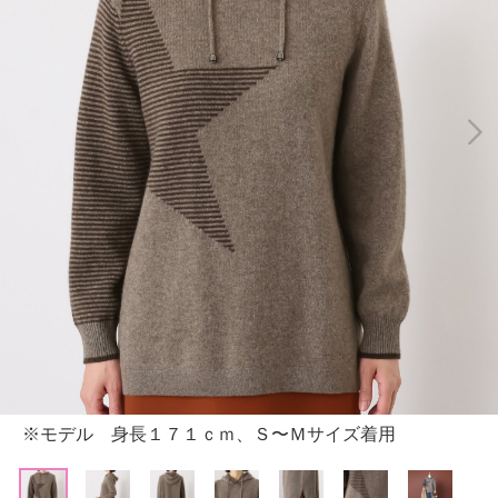
※モデル 身長１７１ｃｍ、Ｓ〜Ｍサイズ着用