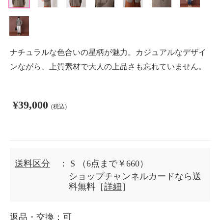
ナチュラルな色合いの星柄が魅力。カジュアルなデザイ
ンながら、上質素材で大人の上品さも忘れていません。
¥39,000
(税込)
送料区分
： S
（6点まで￥660）
ショップチャンネルカードなら送
料無料［
詳細
］
返品・交換
：可