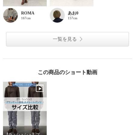
ROMA
あお0
167cm
157cm
一覧を見る
この商品のショート動画
【ラ・シュシュ】ブランケット起毛ストレートパンツ サイズ比較